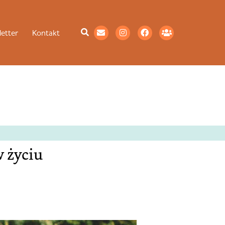
etter
Kontakt
w życiu