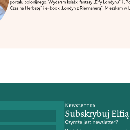
portalu polonijnego. Wydałam książki fantasy „Elfy Londynu” i „P
Czas na Herbatę” i e-book „Londyn z Riennaherą”. Mieszkam w L
Newsletter
Subskrybuj Elfi
Czymże jest newsletter?