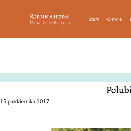
Riennahera
Start
O mnie
Marta Dziok-Kaczyńska
Polubi
15 października 2017