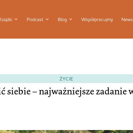
Książki
Podcast
Blog
Współpracujmy
Newsl
ŻYCIE
ć siebie – najważniejsze zadanie 