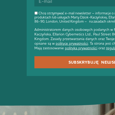
Chcę otrzymywać e-mail newsletter – informacje o
produktach lub usługach Marty Dziok-Kaczyńskiej, Ellar
86-90, London, United Kingdom – na zasadach okre
Administratorem danych osobowych podanych w fo
Kaczyńska, Ellarion Cybernetics Ltd., Paul Street
Kingdom. Zasady przetwarzania danych oraz Twoje
opisane są w
polityce prywatności
. Ta strona jest
Mają zastosowanie
polityka prywatności
oraz
regul
SUBSKRYBUJĘ NEWS