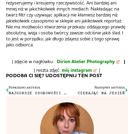
reżyserujemy i kreujemy rzeczywistość. Ani bardziej ani
mniej niż w jakichkolwiek innych mediach. Nakładając na
twarz filtr czy używając aplikacji nie kłamiesz bardziej niż
jakiekolwiek czasopismo w sklepie ani jakikolwiek reportaż.
Nie ma możliwości stworzenia przekazu oddającego prawdę
absolutną, wizja i osoba twórcy zawsze odciśnie jakiś ślad. I
to jest w porządku, jak długo zdajesz sobie z tego sprawę
jako odbiorca.
| zdjęcie w nagłówku:
Dirion Atelier Photography
|
| reszta zdjęć:
mój instagram
|
PODOBA CI SIĘ? UDOSTĘPNIJ TEN POST
Poprzedni artykuł
Następny artykuł
NAJGORSZE OSOBOWOŚCI INTERNETU
CZEKAJĄC NA JESIEŃ