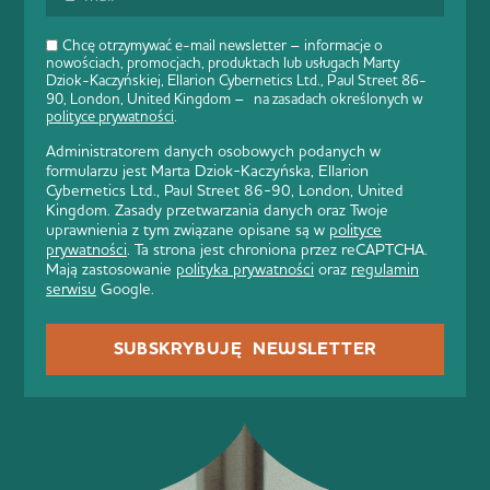
Chcę otrzymywać e-mail newsletter – informacje o
nowościach, promocjach, produktach lub usługach Marty
Dziok-Kaczyńskiej, Ellarion Cybernetics Ltd., Paul Street 86-
90, London, United Kingdom – na zasadach określonych w
polityce prywatności
.
Administratorem danych osobowych podanych w
formularzu jest Marta Dziok-Kaczyńska, Ellarion
Cybernetics Ltd., Paul Street 86-90, London, United
Kingdom. Zasady przetwarzania danych oraz Twoje
uprawnienia z tym związane opisane są w
polityce
prywatności
. Ta strona jest chroniona przez reCAPTCHA.
Mają zastosowanie
polityka prywatności
oraz
regulamin
serwisu
Google.
SUBSKRYBUJĘ NEWSLETTER