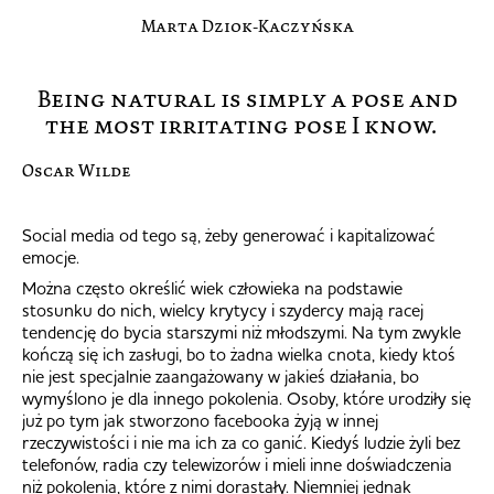
Marta Dziok-Kaczyńska
Being natural is simply a pose and
the most irritating pose I know.
Oscar Wilde
Social media od tego są, żeby generować i kapitalizować
emocje.
Można często określić wiek człowieka na podstawie
stosunku do nich, wielcy krytycy i szydercy mają racej
tendencję do bycia starszymi niż młodszymi. Na tym zwykle
kończą się ich zasługi, bo to żadna wielka cnota, kiedy ktoś
nie jest specjalnie zaangażowany w jakieś działania, bo
wymyślono je dla innego pokolenia. Osoby, które urodziły się
już po tym jak stworzono facebooka żyją w innej
rzeczywistości i nie ma ich za co ganić. Kiedyś ludzie żyli bez
telefonów, radia czy telewizorów i mieli inne doświadczenia
niż pokolenia, które z nimi dorastały. Niemniej jednak