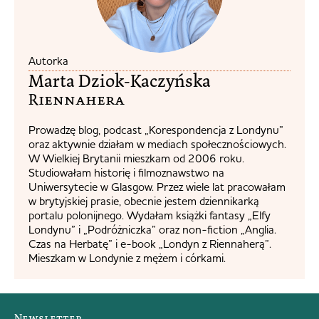
Autorka
Marta Dziok-Kaczyńska
Riennahera​
Prowadzę blog, podcast „Korespondencja z Londynu”
oraz aktywnie działam w mediach społecznościowych.
W Wielkiej Brytanii mieszkam od 2006 roku.
Studiowałam historię i filmoznawstwo na
Uniwersytecie w Glasgow. Przez wiele lat pracowałam
w brytyjskiej prasie, obecnie jestem dziennikarką
portalu polonijnego. Wydałam książki fantasy „Elfy
Londynu” i „Podróżniczka” oraz non-fiction „Anglia.
Czas na Herbatę” i e-book „Londyn z Riennaherą”.
Mieszkam w Londynie z mężem i córkami.
Newsletter