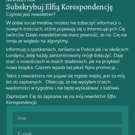
Subskrybuj Elfią Korespondencję
Czymże jest newsletter?
W dobie social mediów, możesz nie zobaczyć informacji o
nowych treściach, które pojawiają się u interesujących Cię
twórców. Dzięki newsletterowi masz pewność, że nic Cię nie
omija ze względu na algorytmy.
Informuję o spotkaniach, zarówno w Polsce jak i w okolicach
Londynu, żeby każdy zainteresowany mógł dołączyć. Daję
znać o nowościach w moich działaniach, jak na przykład
nowa książka. Czasem wpada też jakaś fajna promocja…
Tekst z newslettera nie pojawi się nigdzie indziej, jest to mój
list do zapisanych. Obiecuję, że nie wysyłam trzech
wiadomości w tygodniu i nie będę wyskakiwać z lodówki.
Zapraszam Cię do zapisania się na mój newsletter
Elfia
Korespondencja
.