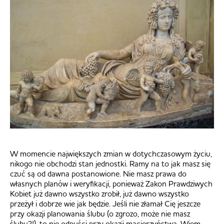
W momencie największych zmian w dotychczasowym życiu,
nikogo nie obchodzi stan jednostki. Ramy na to jak masz się
czuć są od dawna postanowione. Nie masz prawa do
własnych planów i weryfikacji, ponieważ Zakon Prawdziwych
Kobiet już dawno wszystko zrobił, już dawno wszystko
przeżył i dobrze wie jak będzie. Jeśli nie złamał Cię jeszcze
przy okazji planowania ślubu (o zgrozo, może nie masz
ślubu?!), to nie odpuści przy okazji macierzyństwa. Wiem,