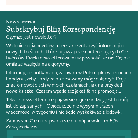
Newsletter
Subskrybuj Elfią Korespondencję
Czymże jest newsletter?
W dobie social mediów, możesz nie zobaczyć informacji o
nowych treściach, które pojawiają się u interesujących Cię
twórców. Dzięki newsletterowi masz pewność, że nic Cię nie
omija ze względu na algorytmy.
Informuję o spotkaniach, zarówno w Polsce jak i w okolicach
Londynu, żeby każdy zainteresowany mógł dołączyć. Daję
znać o nowościach w moich działaniach, jak na przykład
nowa książka. Czasem wpada też jakaś fajna promocja…
Tekst z newslettera nie pojawi się nigdzie indziej, jest to mój
list do zapisanych. Obiecuję, że nie wysyłam trzech
wiadomości w tygodniu i nie będę wyskakiwać z lodówki.
Zapraszam Cię do zapisania się na mój newsletter
Elfia
Korespondencja
.