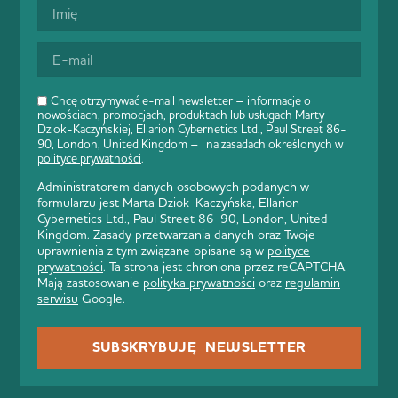
Chcę otrzymywać e-mail newsletter – informacje o
nowościach, promocjach, produktach lub usługach Marty
Dziok-Kaczyńskiej, Ellarion Cybernetics Ltd., Paul Street 86-
90, London, United Kingdom – na zasadach określonych w
polityce prywatności
.
Administratorem danych osobowych podanych w
formularzu jest Marta Dziok-Kaczyńska, Ellarion
Cybernetics Ltd., Paul Street 86-90, London, United
Kingdom. Zasady przetwarzania danych oraz Twoje
uprawnienia z tym związane opisane są w
polityce
prywatności
. Ta strona jest chroniona przez reCAPTCHA.
Mają zastosowanie
polityka prywatności
oraz
regulamin
serwisu
Google.
SUBSKRYBUJĘ NEWSLETTER