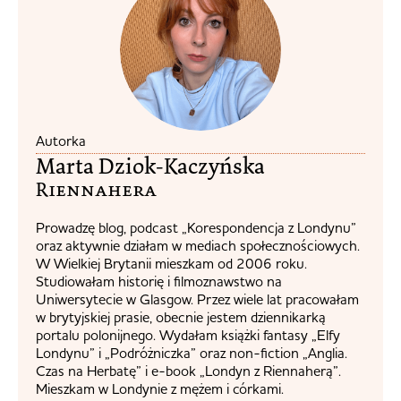
Autorka
Marta Dziok-Kaczyńska
Riennahera​
Prowadzę blog, podcast „Korespondencja z Londynu”
oraz aktywnie działam w mediach społecznościowych.
W Wielkiej Brytanii mieszkam od 2006 roku.
Studiowałam historię i filmoznawstwo na
Uniwersytecie w Glasgow. Przez wiele lat pracowałam
w brytyjskiej prasie, obecnie jestem dziennikarką
portalu polonijnego. Wydałam książki fantasy „Elfy
Londynu” i „Podróżniczka” oraz non-fiction „Anglia.
Czas na Herbatę” i e-book „Londyn z Riennaherą”.
Mieszkam w Londynie z mężem i córkami.