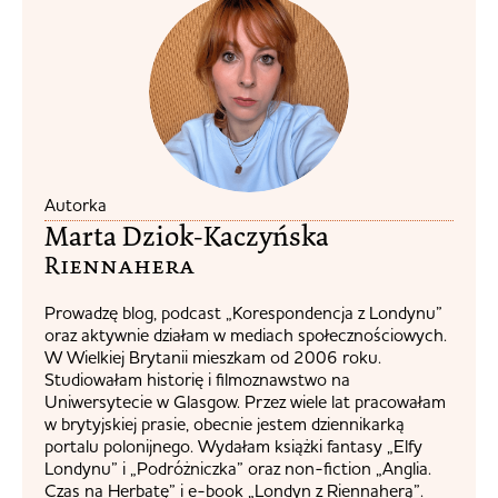
Autorka
Marta Dziok-Kaczyńska
Riennahera​
Prowadzę blog, podcast „Korespondencja z Londynu”
oraz aktywnie działam w mediach społecznościowych.
W Wielkiej Brytanii mieszkam od 2006 roku.
Studiowałam historię i filmoznawstwo na
Uniwersytecie w Glasgow. Przez wiele lat pracowałam
w brytyjskiej prasie, obecnie jestem dziennikarką
portalu polonijnego. Wydałam książki fantasy „Elfy
Londynu” i „Podróżniczka” oraz non-fiction „Anglia.
Czas na Herbatę” i e-book „Londyn z Riennaherą”.