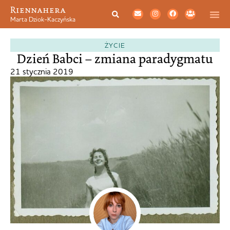
Riennahera
Marta Dziok-Kaczyńska
ŻYCIE
Dzień Babci – zmiana paradygmatu
21 stycznia 2019