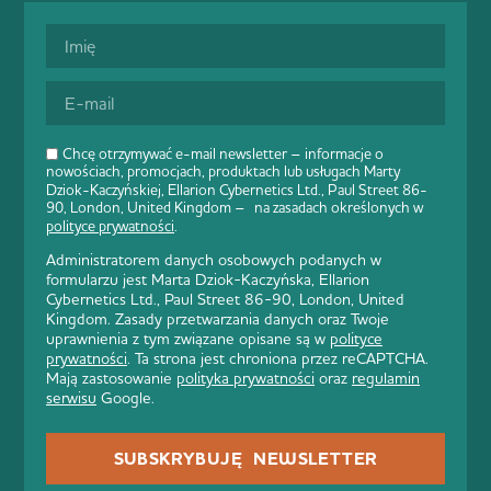
Chcę otrzymywać e-mail newsletter – informacje o
nowościach, promocjach, produktach lub usługach Marty
Dziok-Kaczyńskiej, Ellarion Cybernetics Ltd., Paul Street 86-
90, London, United Kingdom – na zasadach określonych w
polityce prywatności
.
Administratorem danych osobowych podanych w
formularzu jest Marta Dziok-Kaczyńska, Ellarion
Cybernetics Ltd., Paul Street 86-90, London, United
Kingdom. Zasady przetwarzania danych oraz Twoje
uprawnienia z tym związane opisane są w
polityce
prywatności
. Ta strona jest chroniona przez reCAPTCHA.
Mają zastosowanie
polityka prywatności
oraz
regulamin
serwisu
Google.
SUBSKRYBUJĘ NEWSLETTER