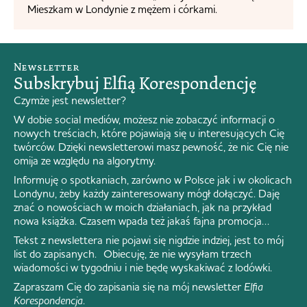
Mieszkam w Londynie z mężem i córkami.
Newsletter
Subskrybuj Elfią Korespondencję
Czymże jest newsletter?
W dobie social mediów, możesz nie zobaczyć informacji o
nowych treściach, które pojawiają się u interesujących Cię
twórców. Dzięki newsletterowi masz pewność, że nic Cię nie
omija ze względu na algorytmy.
Informuję o spotkaniach, zarówno w Polsce jak i w okolicach
Londynu, żeby każdy zainteresowany mógł dołączyć. Daję
znać o nowościach w moich działaniach, jak na przykład
nowa książka. Czasem wpada też jakaś fajna promocja…
Tekst z newslettera nie pojawi się nigdzie indziej, jest to mój
list do zapisanych. Obiecuję, że nie wysyłam trzech
wiadomości w tygodniu i nie będę wyskakiwać z lodówki.
Zapraszam Cię do zapisania się na mój newsletter
Elfia
Korespondencja
.