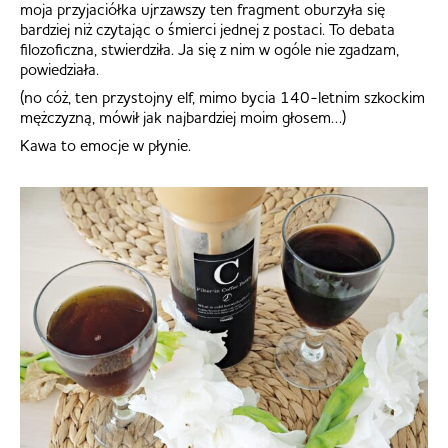
moja przyjaciółka ujrzawszy ten fragment oburzyła się
bardziej niż czytając o śmierci jednej z postaci. To debata
filozoficzna, stwierdziła. Ja się z nim w ogóle nie zgadzam,
powiedziała.
(no cóż, ten przystojny elf, mimo bycia 140-letnim szkockim
mężczyzną, mówił jak najbardziej moim głosem…)
Kawa to emocje w płynie.