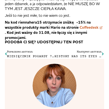
jeden dzbanek, a ja odpowiedziałam, że NIE MUSZĘ BO W
TYM JEST JESZCZE CIEPŁA KAWA.
Jeśli to nie jest miłe, to nie wiem co jest.
Na kod riennahera15 otrzymacie zniżkę -15% na
wszystkie produkty marki Hario na stronie
Coffeedesk
. Kod jest ważny do 31.08, nie łączy się z innymi
promocjami.
PODOBA CI SIĘ? UDOSTĘPNIJ TEN POST
Poprzedni artykuł
Następny artykuł
MIESIĘCZNIK POGARDY 7/2020
HISTORY HAS ITS EYES ON YOU