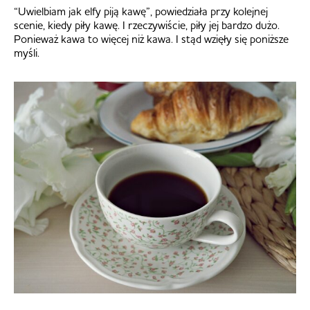
“Uwielbiam jak elfy piją kawę”, powiedziała przy kolejnej
scenie, kiedy piły kawę. I rzeczywiście, piły jej bardzo dużo.
Ponieważ kawa to więcej niż kawa. I stąd wzięły się poniższe
myśli.