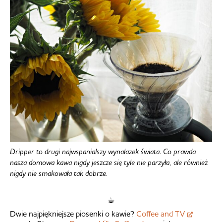
Dripper to drugi najwspanialszy wynalazek świata. Co prawda
nasza domowa kawa nigdy jeszcze się tyle nie parzyła, ale również
nigdy nie smakowała tak dobrze.
☕︎
Dwie najpiękniejsze piosenki o kawie?
Coffee and TV