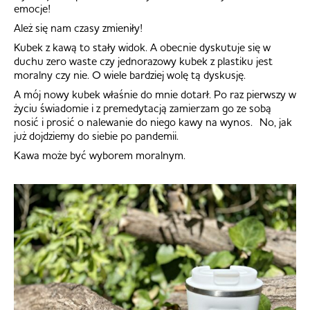
emocje!
Ależ się nam czasy zmieniły!
Kubek z kawą to stały widok. A obecnie dyskutuje się w
duchu zero waste czy jednorazowy kubek z plastiku jest
moralny czy nie. O wiele bardziej wolę tą dyskusję.
A mój nowy kubek właśnie do mnie dotarł. Po raz pierwszy w
życiu świadomie i z premedytacją zamierzam go ze sobą
nosić i prosić o nalewanie do niego kawy na wynos. No, jak
już dojdziemy do siebie po pandemii.
Kawa może być wyborem moralnym.