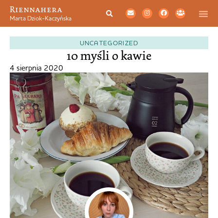
Riennahera
Marta Dziok-Kaczyńska
UNCATEGORIZED
10 myśli o kawie
4 sierpnia 2020