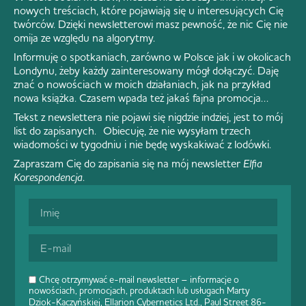
nowych treściach, które pojawiają się u interesujących Cię
twórców. Dzięki newsletterowi masz pewność, że nic Cię nie
omija ze względu na algorytmy.
Informuję o spotkaniach, zarówno w Polsce jak i w okolicach
Londynu, żeby każdy zainteresowany mógł dołączyć. Daję
znać o nowościach w moich działaniach, jak na przykład
nowa książka. Czasem wpada też jakaś fajna promocja…
Tekst z newslettera nie pojawi się nigdzie indziej, jest to mój
list do zapisanych. Obiecuję, że nie wysyłam trzech
wiadomości w tygodniu i nie będę wyskakiwać z lodówki.
Zapraszam Cię do zapisania się na mój newsletter
Elfia
Korespondencja
.
Chcę otrzymywać e-mail newsletter – informacje o
nowościach, promocjach, produktach lub usługach Marty
Dziok-Kaczyńskiej, Ellarion Cybernetics Ltd., Paul Street 86-