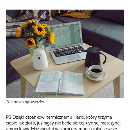
Tak powstaje książka.
PS Dzięki dzbankowi termicznemu Hario, który trzyma
ciepło jak złoto, już nigdy nie będę pić tej słynnej matczynej
zimnej kawy. Mąż zapytał wczoraj czy mogę zrobić jeszcze