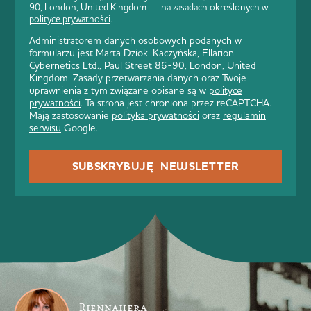
90, London, United Kingdom – na zasadach określonych w
polityce prywatności
.
Administratorem danych osobowych podanych w
formularzu jest Marta Dziok-Kaczyńska, Ellarion
Cybernetics Ltd., Paul Street 86-90, London, United
Kingdom. Zasady przetwarzania danych oraz Twoje
uprawnienia z tym związane opisane są w
polityce
prywatności
. Ta strona jest chroniona przez reCAPTCHA.
Mają zastosowanie
polityka prywatności
oraz
regulamin
serwisu
Google.
SUBSKRYBUJĘ NEWSLETTER
Riennahera