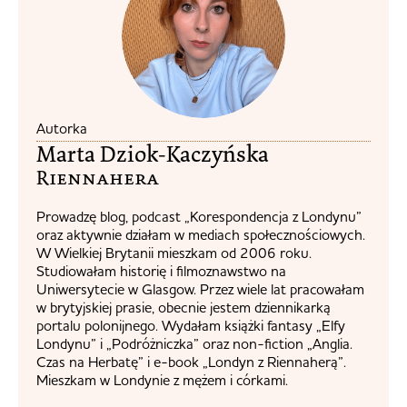
Autorka
Marta Dziok-Kaczyńska
Riennahera​
Prowadzę blog, podcast „Korespondencja z Londynu”
oraz aktywnie działam w mediach społecznościowych.
W Wielkiej Brytanii mieszkam od 2006 roku.
Studiowałam historię i filmoznawstwo na
Uniwersytecie w Glasgow. Przez wiele lat pracowałam
w brytyjskiej prasie, obecnie jestem dziennikarką
portalu polonijnego. Wydałam książki fantasy „Elfy
Londynu” i „Podróżniczka” oraz non-fiction „Anglia.
Czas na Herbatę” i e-book „Londyn z Riennaherą”.
Mieszkam w Londynie z mężem i córkami.