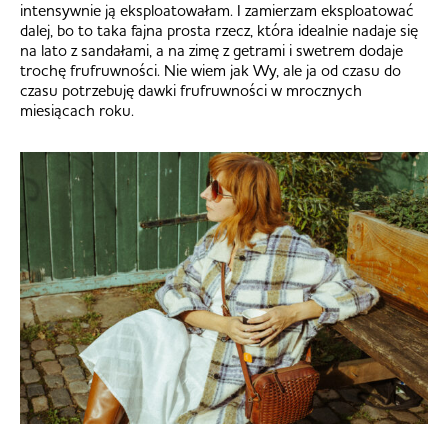
intensywnie ją eksploatowałam. I zamierzam eksploatować
dalej, bo to taka fajna prosta rzecz, która idealnie nadaje się
na lato z sandałami, a na zimę z getrami i swetrem dodaje
trochę frufruwności. Nie wiem jak Wy, ale ja od czasu do
czasu potrzebuję dawki frufruwności w mrocznych
miesiącach roku.