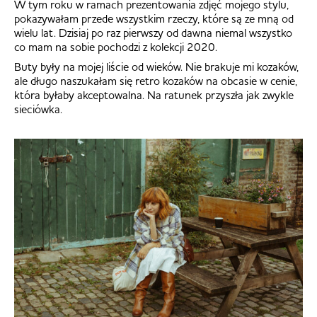
W tym roku w ramach prezentowania zdjęć mojego stylu,
pokazywałam przede wszystkim rzeczy, które są ze mną od
wielu lat. Dzisiaj po raz pierwszy od dawna niemal wszystko
co mam na sobie pochodzi z kolekcji 2020.
Buty były na mojej liście od wieków. Nie brakuje mi kozaków,
ale długo naszukałam się retro kozaków na obcasie w cenie,
która byłaby akceptowalna. Na ratunek przyszła jak zwykle
sieciówka.