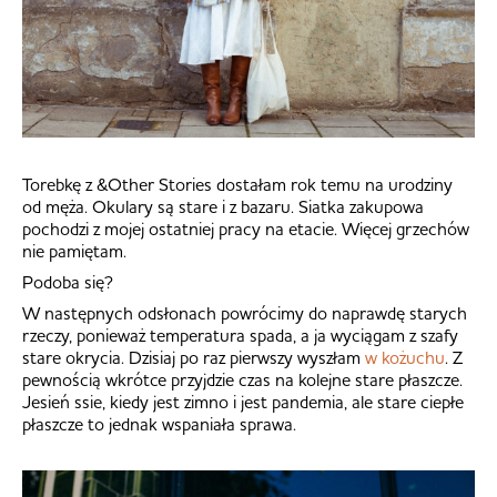
Torebkę z &Other Stories dostałam rok temu na urodziny
od męża. Okulary są stare i z bazaru. Siatka zakupowa
pochodzi z mojej ostatniej pracy na etacie. Więcej grzechów
nie pamiętam.
Podoba się?
W następnych odsłonach powrócimy do naprawdę starych
rzeczy, ponieważ temperatura spada, a ja wyciągam z szafy
stare okrycia. Dzisiaj po raz pierwszy wyszłam
w kożuchu
. Z
pewnością wkrótce przyjdzie czas na kolejne stare płaszcze.
Jesień ssie, kiedy jest zimno i jest pandemia, ale stare ciepłe
płaszcze to jednak wspaniała sprawa.