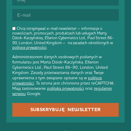
Chcę otrzymywać e-mail newsletter – informacje o
nowościach, promocjach, produktach lub usługach Marty
Dziok-Kaczyńskiej, Ellarion Cybernetics Ltd., Paul Street 86-
90, London, United Kingdom – na zasadach określonych w
polityce prywatności
.
Administratorem danych osobowych podanych w
formularzu jest Marta Dziok-Kaczyńska, Ellarion
Cybernetics Ltd., Paul Street 86-90, London, United
Kingdom. Zasady przetwarzania danych oraz Twoje
uprawnienia z tym związane opisane są w
polityce
prywatności
. Ta strona jest chroniona przez reCAPTCHA.
Mają zastosowanie
polityka prywatności
oraz
regulamin
serwisu
Google.
SUBSKRYBUJĘ NEWSLETTER