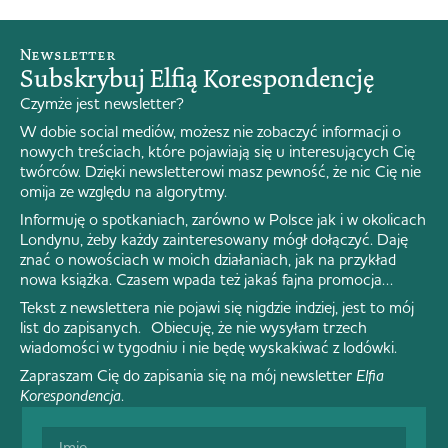
Newsletter
Subskrybuj Elfią Korespondencję
Czymże jest newsletter?
W dobie social mediów, możesz nie zobaczyć informacji o
nowych treściach, które pojawiają się u interesujących Cię
twórców. Dzięki newsletterowi masz pewność, że nic Cię nie
omija ze względu na algorytmy.
Informuję o spotkaniach, zarówno w Polsce jak i w okolicach
Londynu, żeby każdy zainteresowany mógł dołączyć. Daję
znać o nowościach w moich działaniach, jak na przykład
nowa książka. Czasem wpada też jakaś fajna promocja…
Tekst z newslettera nie pojawi się nigdzie indziej, jest to mój
list do zapisanych. Obiecuję, że nie wysyłam trzech
wiadomości w tygodniu i nie będę wyskakiwać z lodówki.
Zapraszam Cię do zapisania się na mój newsletter
Elfia
Korespondencja
.