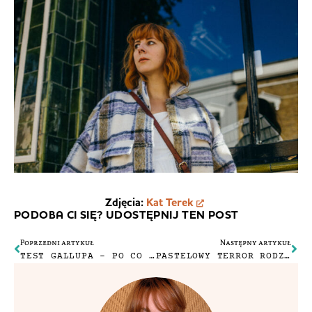
Zdjęcia:
Kat Terek
PODOBA CI SIĘ? UDOSTĘPNIJ TEN POST
Poprzedni artykuł
Następny artykuł
TEST GALLUPA – PO CO JEST I CO Z NIM ZROBIĆ?
PASTELOWY TERROR RODZICIELSKIEGO SZCZĘŚCIA