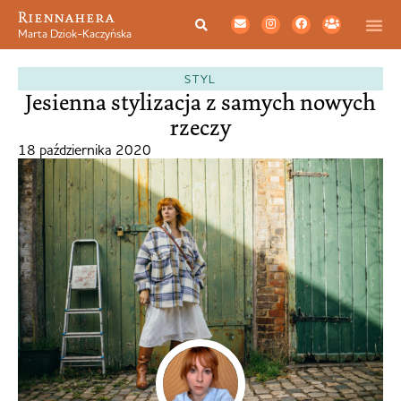
Riennahera
Marta Dziok-Kaczyńska
STYL
Jesienna stylizacja z samych nowych
rzeczy
18 października 2020