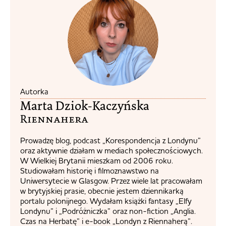
Autorka
Marta Dziok-Kaczyńska
Riennahera​
Prowadzę blog, podcast „Korespondencja z Londynu”
oraz aktywnie działam w mediach społecznościowych.
W Wielkiej Brytanii mieszkam od 2006 roku.
Studiowałam historię i filmoznawstwo na
Uniwersytecie w Glasgow. Przez wiele lat pracowałam
w brytyjskiej prasie, obecnie jestem dziennikarką
portalu polonijnego. Wydałam książki fantasy „Elfy
Londynu” i „Podróżniczka” oraz non-fiction „Anglia.
Czas na Herbatę” i e-book „Londyn z Riennaherą”.