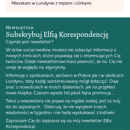
Mieszkam w Londynie z mężem i córkami.
Newsletter
Subskrybuj Elfią Korespondencję
Czymże jest newsletter?
W dobie social mediów, możesz nie zobaczyć informacji o
nowych treściach, które pojawiają się u interesujących Cię
twórców. Dzięki newsletterowi masz pewność, że nic Cię nie
omija ze względu na algorytmy.
Informuję o spotkaniach, zarówno w Polsce jak i w okolicach
Londynu, żeby każdy zainteresowany mógł dołączyć. Daję
znać o nowościach w moich działaniach, jak na przykład
nowa książka. Czasem wpada też jakaś fajna promocja…
Tekst z newslettera nie pojawi się nigdzie indziej, jest to mój
list do zapisanych. Obiecuję, że nie wysyłam trzech
wiadomości w tygodniu i nie będę wyskakiwać z lodówki.
Zapraszam Cię do zapisania się na mój newsletter
Elfia
Korespondencja
.