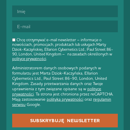
Chcę otrzymywać e-mail newsletter – informacje o
nowościach, promocjach, produktach lub usługach Marty
Dziok-Kaczyńskiej, Ellarion Cybernetics Ltd., Paul Street 86-
90, London, United Kingdom – na zasadach określonych w
polityce prywatności
.
Administratorem danych osobowych podanych w
formularzu jest Marta Dziok-Kaczyńska, Ellarion
Cybernetics Ltd., Paul Street 86-90, London, United
Kingdom. Zasady przetwarzania danych oraz Twoje
uprawnienia z tym związane opisane są w
polityce
prywatności
. Ta strona jest chroniona przez reCAPTCHA.
Mają zastosowanie
polityka prywatności
oraz
regulamin
serwisu
Google.
SUBSKRYBUJĘ NEWSLETTER