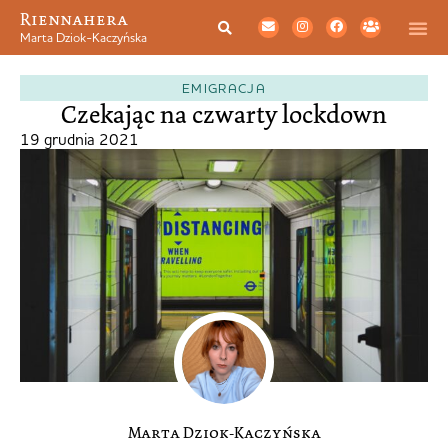
Riennahera
Marta Dziok-Kaczyńska
EMIGRACJA
Czekając na czwarty lockdown
19 grudnia 2021
Marta Dziok-Kaczyńska