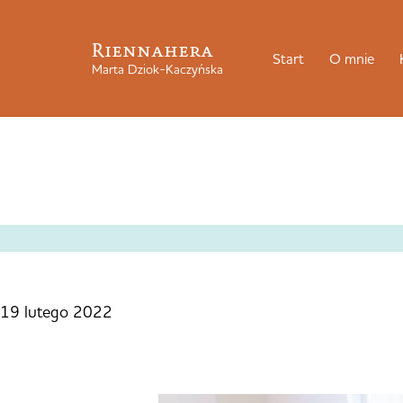
Riennahera
Start
O mnie
Marta Dziok-Kaczyńska
19 lutego 2022