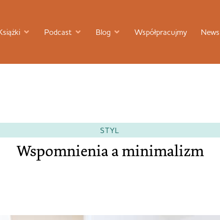
Książki
Podcast
Blog
Współpracujmy
Newsl
STYL
Wspomnienia a minimalizm