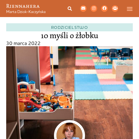
Riennahera
Marta Dziok-Kaczyńska
RODZICIELSTWO
10 myśli o żłobku
30 marca 2022