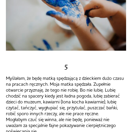
5
Myślałam, że będę matką spędzającą z dzieckiem dużo czasu
na pracach ręcznych. Moja matka spędzała. Zupełnie
otwarcie przyznaję, że tego nie robię. Bo nie lubię. Lubię
chodzić na spacery kiedy jest ładna pogoda, lubię zabierać
dzieci do muzeum, kawiarni (Iona kocha kawiarnie), lubię
czytać, tańczyć, wygłupiać się, przytulać, puszczać bańki,
robić sporo innych rzeczy, ale nie prace ręczne.
Mogłabym czuć się winna, ale nie będę, ponieważ nie
uważam za specjalnie fajne pokazywanie cierpiętniczego
poświęcania się.