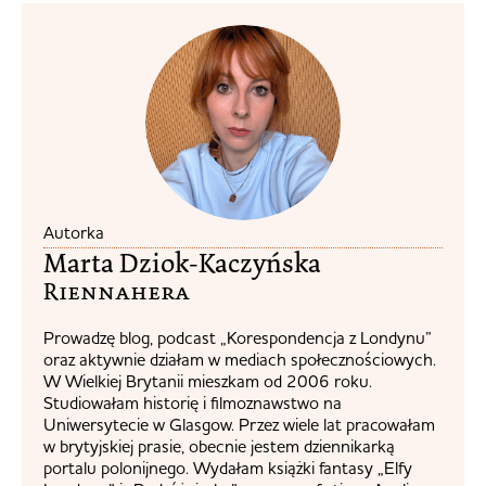
Autorka
Marta Dziok-Kaczyńska
Riennahera​
Prowadzę blog, podcast „Korespondencja z Londynu”
oraz aktywnie działam w mediach społecznościowych.
W Wielkiej Brytanii mieszkam od 2006 roku.
Studiowałam historię i filmoznawstwo na
Uniwersytecie w Glasgow. Przez wiele lat pracowałam
w brytyjskiej prasie, obecnie jestem dziennikarką
portalu polonijnego. Wydałam książki fantasy „Elfy