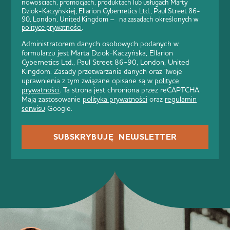
nowościach, promocjach, produktach lub usługach Marty
Dziok-Kaczyńskiej, Ellarion Cybernetics Ltd., Paul Street 86-
90, London, United Kingdom – na zasadach określonych w
polityce prywatności
.
Administratorem danych osobowych podanych w
formularzu jest Marta Dziok-Kaczyńska, Ellarion
Cybernetics Ltd., Paul Street 86-90, London, United
Kingdom. Zasady przetwarzania danych oraz Twoje
uprawnienia z tym związane opisane są w
polityce
prywatności
. Ta strona jest chroniona przez reCAPTCHA.
Mają zastosowanie
polityka prywatności
oraz
regulamin
serwisu
Google.
SUBSKRYBUJĘ NEWSLETTER