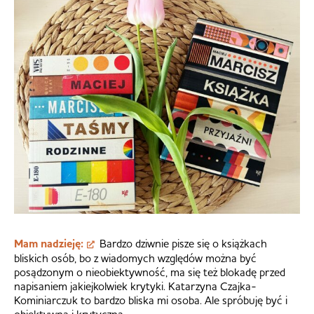
Mam nadzieję:
Bardzo dziwnie pisze się o książkach
bliskich osób, bo z wiadomych względów można być
posądzonym o nieobiektywność, ma się też blokadę przed
napisaniem jakiejkolwiek krytyki. Katarzyna Czajka-
Kominiarczuk to bardzo bliska mi osoba. Ale spróbuję być i