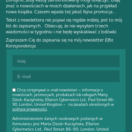
znać o nowościach w moich działaniach, jak na przykład
nowa książka. Czasem wpada też jakaś fajna promocja…
Tekst z newslettera nie pojawi się nigdzie indziej, jest to mój
list do zapisanych. Obiecuję, że nie wysyłam trzech
wiadomości w tygodniu i nie będę wyskakiwać z lodówki.
Zapraszam Cię do zapisania się na mój newsletter
Elfia
Korespondencja
.
Chcę otrzymywać e-mail newsletter – informacje o
nowościach, promocjach, produktach lub usługach Marty
Dziok-Kaczyńskiej, Ellarion Cybernetics Ltd., Paul Street 86-
90, London, United Kingdom – na zasadach określonych w
polityce prywatności
.
Administratorem danych osobowych podanych w
formularzu jest Marta Dziok-Kaczyńska, Ellarion
Cybernetics Ltd., Paul Street 86-90, London, United