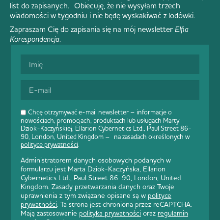
list do zapisanych. Obiecuję, że nie wysyłam trzech
wiadomości w tygodniu i nie będę wyskakiwać z lodówki.
Zapraszam Cię do zapisania się na mój newsletter
Elfia
Korespondencja
.
Chcę otrzymywać e-mail newsletter – informacje o
nowościach, promocjach, produktach lub usługach Marty
Dziok-Kaczyńskiej, Ellarion Cybernetics Ltd., Paul Street 86-
90, London, United Kingdom – na zasadach określonych w
polityce prywatności
.
Administratorem danych osobowych podanych w
formularzu jest Marta Dziok-Kaczyńska, Ellarion
Cybernetics Ltd., Paul Street 86-90, London, United
Kingdom. Zasady przetwarzania danych oraz Twoje
uprawnienia z tym związane opisane są w
polityce
prywatności
. Ta strona jest chroniona przez reCAPTCHA.
Mają zastosowanie
polityka prywatności
oraz
regulamin