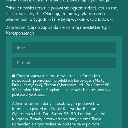
Tekst z newslettera nie pojawi się nigdzie indziej, jest to mój
list do zapisanych. Obiecuję, że nie wysyłam trzech
wiadomości w tygodniu i nie będę wyskakiwać z lodówki.
Zapraszam Cię do zapisania się na mój newsletter
Elfia
Korespondencja
.
Chcę otrzymywać e-mail newsletter – informacje o
nowościach, promocjach, produktach lub usługach Marty
Dziok-Kaczyńskiej, Ellarion Cybernetics Ltd., Paul Street 86-
90, London, United Kingdom – na zasadach określonych w
polityce prywatności
.
Administratorem danych osobowych podanych w
formularzu jest Marta Dziok-Kaczyńska, Ellarion
Cybernetics Ltd., Paul Street 86-90, London, United
Kingdom. Zasady przetwarzania danych oraz Twoje
uprawnienia z tym związane opisane są w
polityce