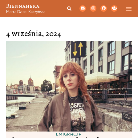
Riennahera
Marta Dziok-Kaczyńska
4 września, 2024
EMIGRACJA