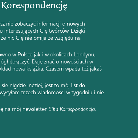
ą Korespondencję
sz nie zobaczyć informacji o nowych
 u interesujących Cię twórców. Dzięki
że nic Cię nie omija ze względu na
ówno w Polsce jak i w okolicach Londynu,
ógł dołączyć. Daję znać o nowościach w
zykład nowa książka. Czasem wpada też jakaś
się nigdzie indziej, jest to mój list do
 wysyłam trzech wiadomości w tygodniu i nie
ię na mój newsletter
Elfia Korespondencja
.