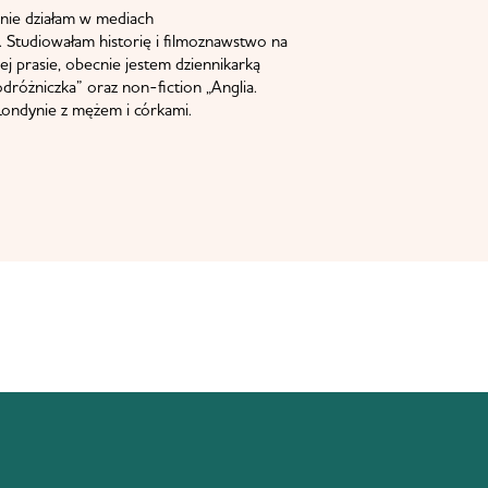
nie działam w mediach
 Studiowałam historię i filmoznawstwo na
j prasie, obecnie jestem dziennikarką
odróżniczka” oraz non-fiction „Anglia.
ondynie z mężem i córkami.