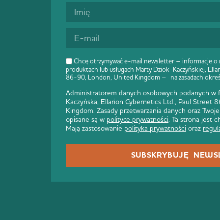
Chcę otrzymywać e-mail newsletter – informacje o
produktach lub usługach Marty Dziok-Kaczyńskiej, Ellar
86-90, London, United Kingdom – na zasadach okre
Administratorem danych osobowych podanych w fo
Kaczyńska, Ellarion Cybernetics Ltd., Paul Street
Kingdom. Zasady przetwarzania danych oraz Twoje
opisane są w
polityce prywatności
. Ta strona jest
Mają zastosowanie
polityka prywatności
oraz
regul
SUBSKRYBUJĘ NEWS