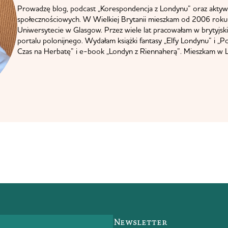
Prowadzę blog, podcast „Korespondencja z Londynu” oraz aktyw
społecznościowych. W Wielkiej Brytanii mieszkam od 2006 roku.
Uniwersytecie w Glasgow. Przez wiele lat pracowałam w brytyjskie
portalu polonijnego. Wydałam książki fantasy „Elfy Londynu” i „P
Czas na Herbatę” i e-book „Londyn z Riennaherą”. Mieszkam w L
Newsletter