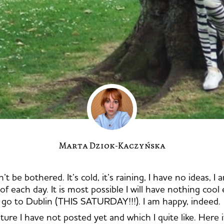
Marta Dziok-Kaczyńska
an’t be bothered. It’s cold, it’s raining, I have no ideas, 
of each day. It is most possible I will have nothing coo
 go to Dublin (THIS SATURDAY!!!). I am happy, indeed.
ture I have not posted yet and which I quite like. Here it