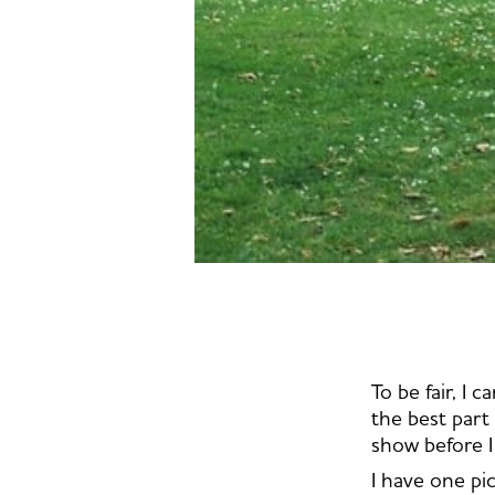
To be fair, I c
the best part 
show before I
I have one pic