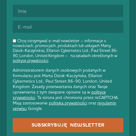
Chcę otrzymywać e-mail newsletter – informacje o
nowościach, promocjach, produktach lub usługach Marty
Dziok-Kaczyńskiej, Ellarion Cybernetics Ltd., Paul Street 86-
90, London, United Kingdom – na zasadach określonych w
polityce prywatności
.
Administratorem danych osobowych podanych w
formularzu jest Marta Dziok-Kaczyńska, Ellarion
Cybernetics Ltd., Paul Street 86-90, London, United
Kingdom. Zasady przetwarzania danych oraz Twoje
uprawnienia z tym związane opisane są w
polityce
prywatności
. Ta strona jest chroniona przez reCAPTCHA.
Mają zastosowanie
polityka prywatności
oraz
regulamin
serwisu
Google.
SUBSKRYBUJĘ NEWSLETTER