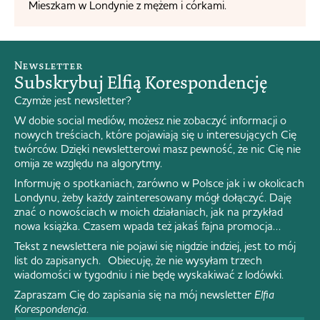
Mieszkam w Londynie z mężem i córkami.
Newsletter
Subskrybuj Elfią Korespondencję
Czymże jest newsletter?
W dobie social mediów, możesz nie zobaczyć informacji o
nowych treściach, które pojawiają się u interesujących Cię
twórców. Dzięki newsletterowi masz pewność, że nic Cię nie
omija ze względu na algorytmy.
Informuję o spotkaniach, zarówno w Polsce jak i w okolicach
Londynu, żeby każdy zainteresowany mógł dołączyć. Daję
znać o nowościach w moich działaniach, jak na przykład
nowa książka. Czasem wpada też jakaś fajna promocja…
Tekst z newslettera nie pojawi się nigdzie indziej, jest to mój
list do zapisanych. Obiecuję, że nie wysyłam trzech
wiadomości w tygodniu i nie będę wyskakiwać z lodówki.
Zapraszam Cię do zapisania się na mój newsletter
Elfia
Korespondencja
.