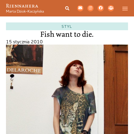
Riennahera
Marta Dziok-Kaczyńska
STYL
Fish want to die.
15 stycznia 2010