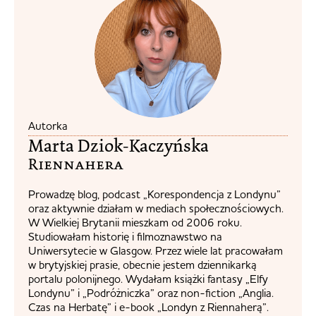
Autorka
Marta Dziok-Kaczyńska
Riennahera​
Prowadzę blog, podcast „Korespondencja z Londynu”
oraz aktywnie działam w mediach społecznościowych.
W Wielkiej Brytanii mieszkam od 2006 roku.
Studiowałam historię i filmoznawstwo na
Uniwersytecie w Glasgow. Przez wiele lat pracowałam
w brytyjskiej prasie, obecnie jestem dziennikarką
portalu polonijnego. Wydałam książki fantasy „Elfy
Londynu” i „Podróżniczka” oraz non-fiction „Anglia.
Czas na Herbatę” i e-book „Londyn z Riennaherą”.