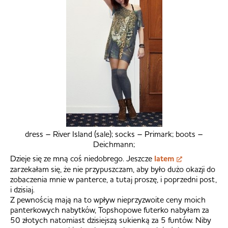
dress – River Island (sale); socks – Primark; boots –
Deichmann;
Dzieje się ze mną coś niedobrego. Jeszcze
latem
zarzekałam się, że nie przypuszczam, aby było dużo okazji do
zobaczenia mnie w panterce, a tutaj proszę, i poprzedni post,
i dzisiaj.
Z pewnością mają na to wpływ nieprzyzwoite ceny moich
panterkowych nabytków, Topshopowe futerko nabyłam za
50 złotych natomiast dzisiejszą sukienką za 5 funtów. Niby