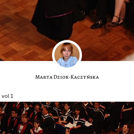
Marta Dziok-Kaczyńska
 vol.1