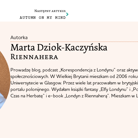
Następny artykuł
AUTUMN ON MY MIND
Autorka
Marta Dziok-Kaczyńska
Riennahera​
Prowadzę blog, podcast „Korespondencja z Londynu” oraz aktyw
społecznościowych. W Wielkiej Brytanii mieszkam od 2006 roku.
Uniwersytecie w Glasgow. Przez wiele lat pracowałam w brytyjskie
portalu polonijnego. Wydałam książki fantasy „Elfy Londynu” i „P
Czas na Herbatę” i e-book „Londyn z Riennaherą”. Mieszkam w L