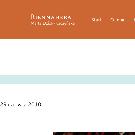
Riennahera
Start
O mnie
Marta Dziok-Kaczyńska
29 czerwca 2010