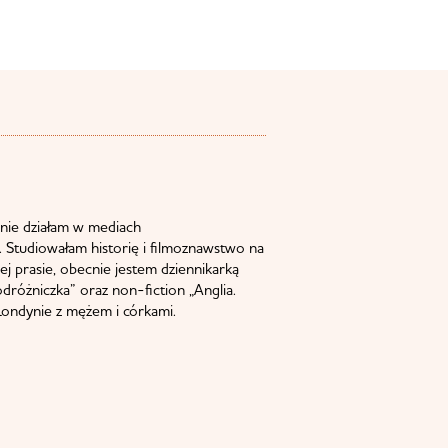
nie działam w mediach
 Studiowałam historię i filmoznawstwo na
j prasie, obecnie jestem dziennikarką
odróżniczka” oraz non-fiction „Anglia.
ondynie z mężem i córkami.