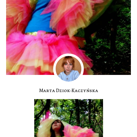
Marta Dziok-Kaczyńska