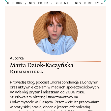
OLD DOGS, NEW TRICKS.
YOU WILL NEVER BE MY DEER,DEER FRIEND
Autorka
Marta Dziok-Kaczyńska
Riennahera​
Prowadzę blog, podcast „Korespondencja z Londynu”
oraz aktywnie działam w mediach społecznościowych.
W Wielkiej Brytanii mieszkam od 2006 roku.
Studiowałam historię i filmoznawstwo na
Uniwersytecie w Glasgow. Przez wiele lat pracowałam
w brytyjskiej prasie, obecnie jestem dziennikarką