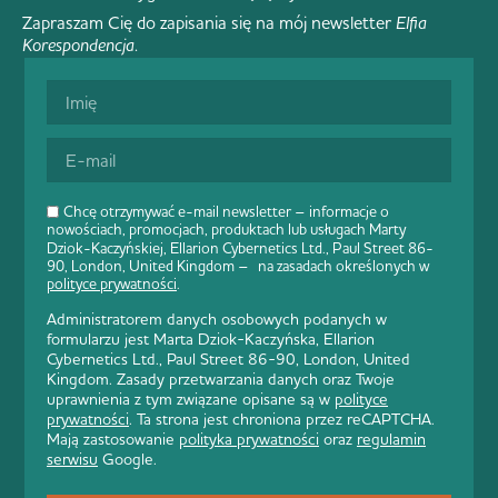
Zapraszam Cię do zapisania się na mój newsletter
Elfia
Korespondencja
.
Chcę otrzymywać e-mail newsletter – informacje o
nowościach, promocjach, produktach lub usługach Marty
Dziok-Kaczyńskiej, Ellarion Cybernetics Ltd., Paul Street 86-
90, London, United Kingdom – na zasadach określonych w
polityce prywatności
.
Administratorem danych osobowych podanych w
formularzu jest Marta Dziok-Kaczyńska, Ellarion
Cybernetics Ltd., Paul Street 86-90, London, United
Kingdom. Zasady przetwarzania danych oraz Twoje
uprawnienia z tym związane opisane są w
polityce
prywatności
. Ta strona jest chroniona przez reCAPTCHA.
Mają zastosowanie
polityka prywatności
oraz
regulamin
serwisu
Google.