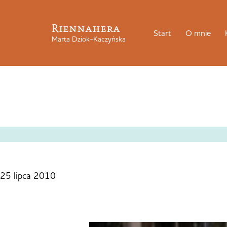
Riennahera
Start
O mnie
Marta Dziok-Kaczyńska
25 lipca 2010