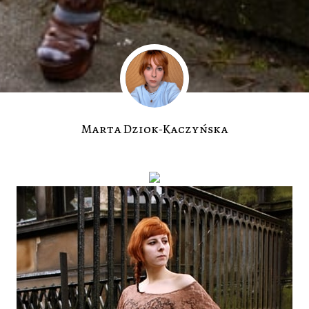
Marta Dziok-Kaczyńska