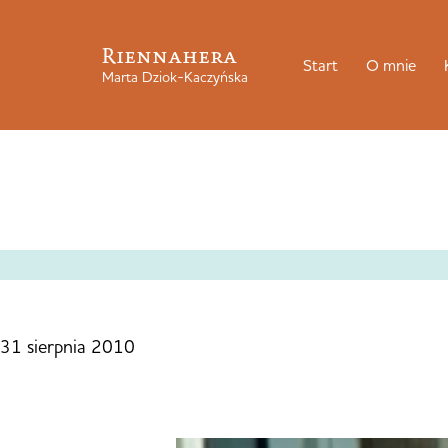
Riennahera
Start
O mnie
Marta Dziok-Kaczyńska
31 sierpnia 2010