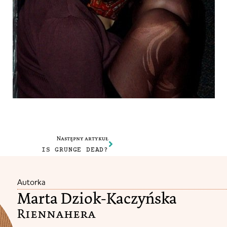
Następny artykuł
IS GRUNGE DEAD?
Autorka
Marta Dziok-Kaczyńska
Riennahera​