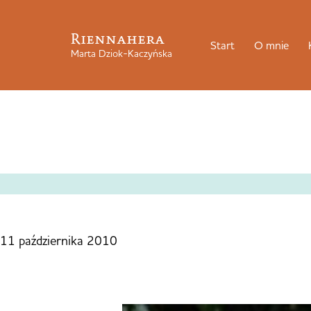
Riennahera
Start
O mnie
Marta Dziok-Kaczyńska
11 października 2010