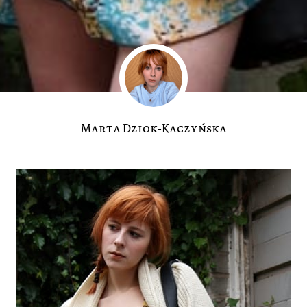
Marta Dziok-Kaczyńska