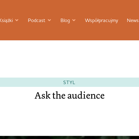
Książki
Podcast
Blog
Współpracujmy
Newsl
STYL
Ask the audience