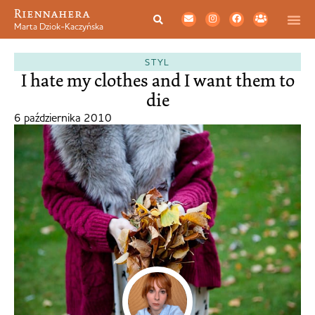
Riennahera
Marta Dziok-Kaczyńska
STYL
I hate my clothes and I want them to
die
6 października 2010