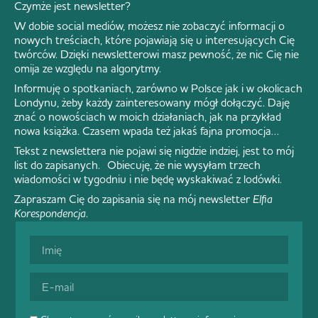
Czymże jest newsletter?
W dobie social mediów, możesz nie zobaczyć informacji o
nowych treściach, które pojawiają się u interesujących Cię
twórców. Dzięki newsletterowi masz pewność, że nic Cię nie
omija ze względu na algorytmy.
Informuję o spotkaniach, zarówno w Polsce jak i w okolicach
Londynu, żeby każdy zainteresowany mógł dołączyć. Daję
znać o nowościach w moich działaniach, jak na przykład
nowa książka. Czasem wpada też jakaś fajna promocja…
Tekst z newslettera nie pojawi się nigdzie indziej, jest to mój
list do zapisanych. Obiecuję, że nie wysyłam trzech
wiadomości w tygodniu i nie będę wyskakiwać z lodówki.
Zapraszam Cię do zapisania się na mój newsletter
Elfia
Korespondencja
.