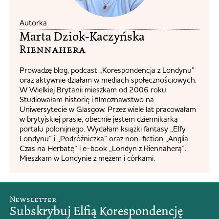
Autorka
Marta Dziok-Kaczyńska
Riennahera​
Prowadzę blog, podcast „Korespondencja z Londynu”
oraz aktywnie działam w mediach społecznościowych.
W Wielkiej Brytanii mieszkam od 2006 roku.
Studiowałam historię i filmoznawstwo na
Uniwersytecie w Glasgow. Przez wiele lat pracowałam
w brytyjskiej prasie, obecnie jestem dziennikarką
portalu polonijnego. Wydałam książki fantasy „Elfy
Londynu” i „Podróżniczka” oraz non-fiction „Anglia.
Czas na Herbatę” i e-book „Londyn z Riennaherą”.
Mieszkam w Londynie z mężem i córkami.
Newsletter
Subskrybuj Elfią Korespondencję