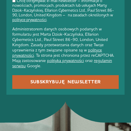
Chcę otrzymywać e-mail newsletter – informacje o
nowościach, promocjach, produktach lub usługach Marty
Dziok-Kaczyńskiej, Ellarion Cybernetics Ltd., Paul Street 86-
90, London, United Kingdom – na zasadach określonych w
polityce prywatności
.
Administratorem danych osobowych podanych w
formularzu jest Marta Dziok-Kaczyńska, Ellarion
Cybernetics Ltd., Paul Street 86-90, London, United
Kingdom. Zasady przetwarzania danych oraz Twoje
uprawnienia z tym związane opisane są w
polityce
prywatności
. Ta strona jest chroniona przez reCAPTCHA.
Mają zastosowanie
polityka prywatności
oraz
regulamin
serwisu
Google.
SUBSKRYBUJĘ NEWSLETTER