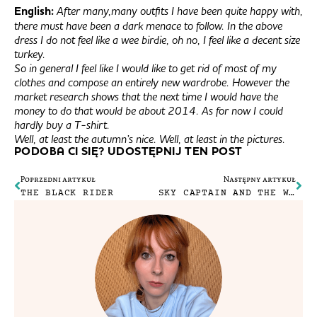
English:
After many,many outfits I have been quite happy with,
there must have been a dark menace to follow. In the above
dress I do not feel like a wee birdie, oh no, I feel like a decent size
turkey.
So in general I feel like I would like to get rid of most of my
clothes and compose an entirely new wardrobe. However the
market research shows that the next time I would have the
money to do that would be about 2014. As for now I could
hardly buy a T-shirt.
Well, at least the autumn’s nice. Well, at least in the pictures.
PODOBA CI SIĘ? UDOSTĘPNIJ TEN POST
Poprzedni artykuł
Następny artykuł
THE BLACK RIDER
SKY CAPTAIN AND THE WORLD OF TOMORROW