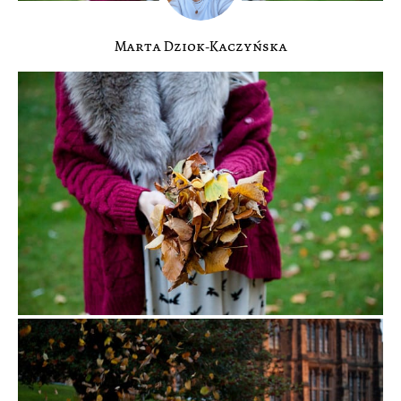
Marta Dziok-Kaczyńska