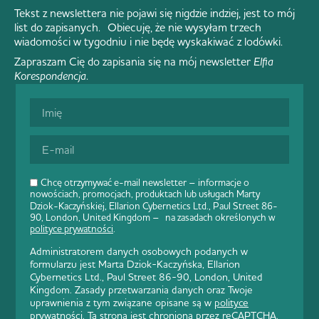
Tekst z newslettera nie pojawi się nigdzie indziej, jest to mój
list do zapisanych. Obiecuję, że nie wysyłam trzech
wiadomości w tygodniu i nie będę wyskakiwać z lodówki.
Zapraszam Cię do zapisania się na mój newsletter
Elfia
Korespondencja
.
Chcę otrzymywać e-mail newsletter – informacje o
nowościach, promocjach, produktach lub usługach Marty
Dziok-Kaczyńskiej, Ellarion Cybernetics Ltd., Paul Street 86-
90, London, United Kingdom – na zasadach określonych w
polityce prywatności
.
Administratorem danych osobowych podanych w
formularzu jest Marta Dziok-Kaczyńska, Ellarion
Cybernetics Ltd., Paul Street 86-90, London, United
Kingdom. Zasady przetwarzania danych oraz Twoje
uprawnienia z tym związane opisane są w
polityce
prywatności
. Ta strona jest chroniona przez reCAPTCHA.