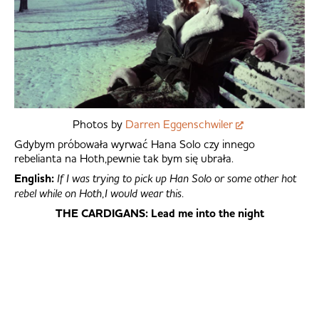
Photos by
Darren Eggenschwiler
Gdybym próbowała wyrwać Hana Solo czy innego
rebelianta na Hoth,pewnie tak bym się ubrała.
English:
If I was trying to pick up Han Solo or some other hot
rebel while on Hoth,I would wear this.
THE CARDIGANS: Lead me into the night