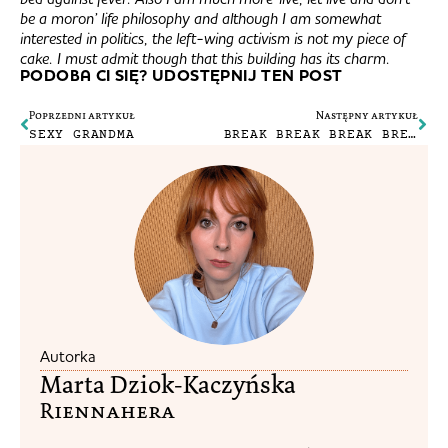
be a moron’ life philosophy and although I am somewhat
interested in politics, the left-wing activism is not my piece of
cake. I must admit though that this building has its charm.
PODOBA CI SIĘ? UDOSTĘPNIJ TEN POST
Poprzedni artykuł
Następny artykuł
SEXY GRANDMA
BREAK BREAK BREAK BREAK BREAK
Autorka
Marta Dziok-Kaczyńska
Riennahera​