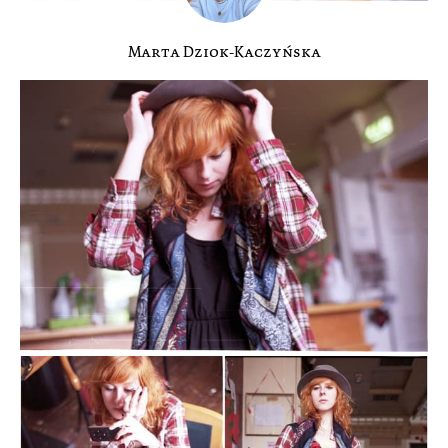
Marta Dziok-Kaczyńska