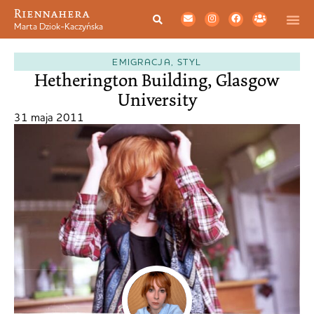
Riennahera
Marta Dziok-Kaczyńska
EMIGRACJA
,
STYL
Hetherington Building, Glasgow
University
31 maja 2011