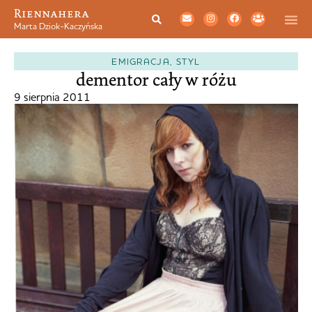
Riennahera
Marta Dziok-Kaczyńska
EMIGRACJA
,
STYL
dementor cały w różu
9 sierpnia 2011