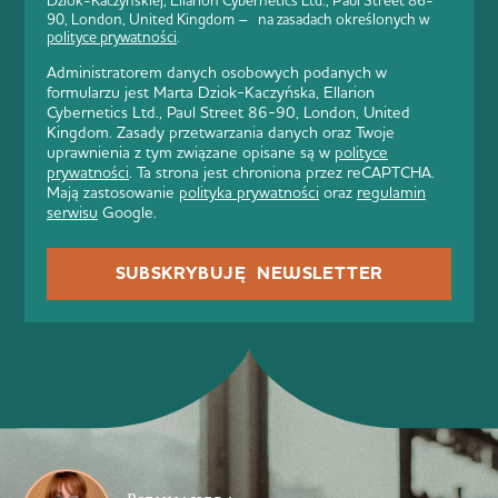
Dziok-Kaczyńskiej, Ellarion Cybernetics Ltd., Paul Street 86-
90, London, United Kingdom – na zasadach określonych w
polityce prywatności
.
Administratorem danych osobowych podanych w
formularzu jest Marta Dziok-Kaczyńska, Ellarion
Cybernetics Ltd., Paul Street 86-90, London, United
Kingdom. Zasady przetwarzania danych oraz Twoje
uprawnienia z tym związane opisane są w
polityce
prywatności
. Ta strona jest chroniona przez reCAPTCHA.
Mają zastosowanie
polityka prywatności
oraz
regulamin
serwisu
Google.
SUBSKRYBUJĘ NEWSLETTER