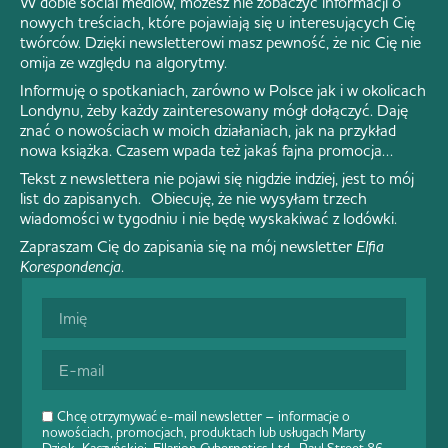
W dobie social mediów, możesz nie zobaczyć informacji o
nowych treściach, które pojawiają się u interesujących Cię
twórców. Dzięki newsletterowi masz pewność, że nic Cię nie
omija ze względu na algorytmy.
Informuję o spotkaniach, zarówno w Polsce jak i w okolicach
Londynu, żeby każdy zainteresowany mógł dołączyć. Daję
znać o nowościach w moich działaniach, jak na przykład
nowa książka. Czasem wpada też jakaś fajna promocja…
Tekst z newslettera nie pojawi się nigdzie indziej, jest to mój
list do zapisanych. Obiecuję, że nie wysyłam trzech
wiadomości w tygodniu i nie będę wyskakiwać z lodówki.
Zapraszam Cię do zapisania się na mój newsletter
Elfia
Korespondencja
.
Chcę otrzymywać e-mail newsletter – informacje o
nowościach, promocjach, produktach lub usługach Marty