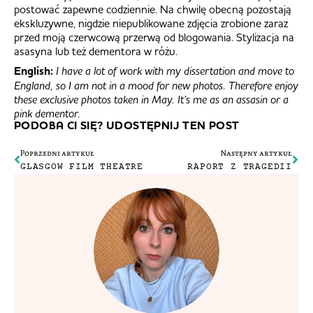
postować zapewne codziennie. Na chwilę obecną pozostają
ekskluzywne, nigdzie niepublikowane zdjęcia zrobione zaraz
przed moją czerwcową przerwą od blogowania. Stylizacja na
asasyna lub też dementora w różu.
English:
I have a lot of work with my dissertation and move to
England, so I am not in a mood for new photos. Therefore enjoy
these exclusive photos taken in May. It’s me as an assasin or a
pink dementor.
PODOBA CI SIĘ? UDOSTĘPNIJ TEN POST
Poprzedni artykuł
Następny artykuł
GLASGOW FILM THEATRE
RAPORT Z TRAGEDII