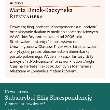
Autorka
Marta Dziok-Kaczyńska
Riennahera​
Prowadzę blog, podcast „Korespondencja z Londynu”
oraz aktywnie działam w mediach społecznościowych.
W Wielkiej Brytanii mieszkam od 2006 roku.
Studiowałam historię i filmoznawstwo na
Uniwersytecie w Glasgow. Przez wiele lat pracowałam
w brytyjskiej prasie, obecnie jestem dziennikarką
portalu polonijnego. Wydałam książki fantasy „Elfy
Londynu” i „Podróżniczka” oraz non-fiction „Anglia.
Czas na Herbatę” i e-book „Londyn z Riennaherą”.
Mieszkam w Londynie z mężem i córkami.
Newsletter
Subskrybuj Elfią Korespondencję
Czymże jest newsletter?