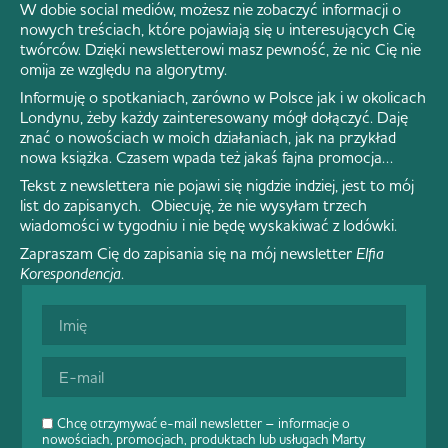
W dobie social mediów, możesz nie zobaczyć informacji o
nowych treściach, które pojawiają się u interesujących Cię
twórców. Dzięki newsletterowi masz pewność, że nic Cię nie
omija ze względu na algorytmy.
Informuję o spotkaniach, zarówno w Polsce jak i w okolicach
Londynu, żeby każdy zainteresowany mógł dołączyć. Daję
znać o nowościach w moich działaniach, jak na przykład
nowa książka. Czasem wpada też jakaś fajna promocja…
Tekst z newslettera nie pojawi się nigdzie indziej, jest to mój
list do zapisanych. Obiecuję, że nie wysyłam trzech
wiadomości w tygodniu i nie będę wyskakiwać z lodówki.
Zapraszam Cię do zapisania się na mój newsletter
Elfia
Korespondencja
.
Chcę otrzymywać e-mail newsletter – informacje o
nowościach, promocjach, produktach lub usługach Marty