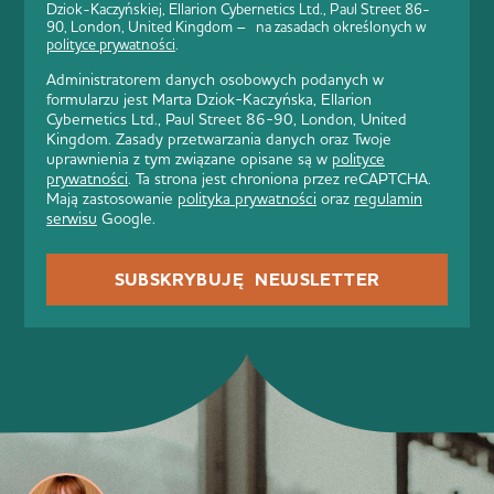
Dziok-Kaczyńskiej, Ellarion Cybernetics Ltd., Paul Street 86-
90, London, United Kingdom – na zasadach określonych w
polityce prywatności
.
Administratorem danych osobowych podanych w
formularzu jest Marta Dziok-Kaczyńska, Ellarion
Cybernetics Ltd., Paul Street 86-90, London, United
Kingdom. Zasady przetwarzania danych oraz Twoje
uprawnienia z tym związane opisane są w
polityce
prywatności
. Ta strona jest chroniona przez reCAPTCHA.
Mają zastosowanie
polityka prywatności
oraz
regulamin
serwisu
Google.
SUBSKRYBUJĘ NEWSLETTER