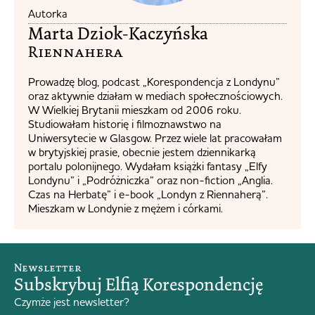
Autorka
Marta Dziok-Kaczyńska
Riennahera​
Prowadzę blog, podcast „Korespondencja z Londynu”
oraz aktywnie działam w mediach społecznościowych.
W Wielkiej Brytanii mieszkam od 2006 roku.
Studiowałam historię i filmoznawstwo na
Uniwersytecie w Glasgow. Przez wiele lat pracowałam
w brytyjskiej prasie, obecnie jestem dziennikarką
portalu polonijnego. Wydałam książki fantasy „Elfy
Londynu” i „Podróżniczka” oraz non-fiction „Anglia.
Czas na Herbatę” i e-book „Londyn z Riennaherą”.
Mieszkam w Londynie z mężem i córkami.
Newsletter
Subskrybuj Elfią Korespondencję
Czymże jest newsletter?