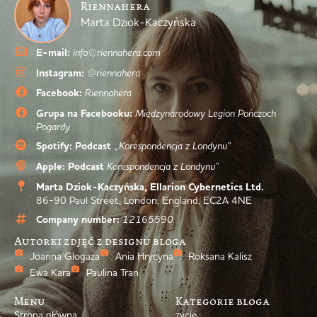
Riennahera
Marta Dziok-Kaczyńska
E-mail:
info@riennahera.com
Instagram:
@riennahera
Facebook:
Riennahera
Grupa na Facebooku:
Międzynarodowy Legion Pończoch
Pogardy
Spotify: Podcast
„Korespondencja z Londynu”
Apple: Podcast
Korespondencja z Londynu”
Marta Dziok-Kaczyńska, Ellarion Cybernetics Ltd.
86-90 Paul Street, London, England, EC2A 4NE
Company number:
12165590
Autorki zdjęć z designu bloga
Joanna Glogaza
Ania Hrycyna
Roksana Kalisz
Ewa Kara
Paulina Tran
Menu
Kategorie bloga
Strona główna
życie