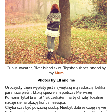
Cubus sweater, River Island skirt, Topshop shoes, snood by
my
Mum
Photos by Ell and me
Uroczysty dzień wypłaty jest największą mą radością. Lekka
parafraza pieśni, którą śpiewałam podczas Pierwszej
Komunii. Tytuł brzmiał 'Tak czekałem na tę chwilę’. Idealnie
nadaje się na okazję końca miesiąca.
Chyba czas być poważną osobą. Niezbyt dobrze czuję się we