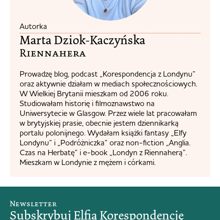
Autorka
Marta Dziok-Kaczyńska
Riennahera​
Prowadzę blog, podcast „Korespondencja z Londynu”
oraz aktywnie działam w mediach społecznościowych.
W Wielkiej Brytanii mieszkam od 2006 roku.
Studiowałam historię i filmoznawstwo na
Uniwersytecie w Glasgow. Przez wiele lat pracowałam
w brytyjskiej prasie, obecnie jestem dziennikarką
portalu polonijnego. Wydałam książki fantasy „Elfy
Londynu” i „Podróżniczka” oraz non-fiction „Anglia.
Czas na Herbatę” i e-book „Londyn z Riennaherą”.
Mieszkam w Londynie z mężem i córkami.
Newsletter
Subskrybuj Elfią Korespondencję