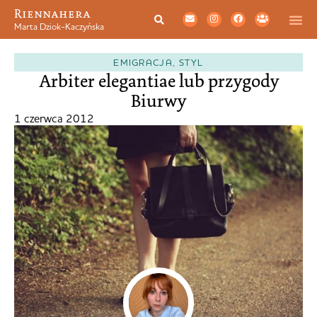
Riennahera
Marta Dziok-Kaczyńska
EMIGRACJA
,
STYL
Arbiter elegantiae lub przygody
Biurwy
1 czerwca 2012