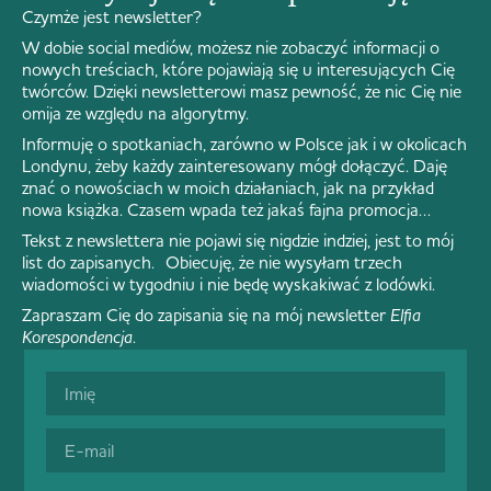
Czymże jest newsletter?
W dobie social mediów, możesz nie zobaczyć informacji o
nowych treściach, które pojawiają się u interesujących Cię
twórców. Dzięki newsletterowi masz pewność, że nic Cię nie
omija ze względu na algorytmy.
Informuję o spotkaniach, zarówno w Polsce jak i w okolicach
Londynu, żeby każdy zainteresowany mógł dołączyć. Daję
znać o nowościach w moich działaniach, jak na przykład
nowa książka. Czasem wpada też jakaś fajna promocja…
Tekst z newslettera nie pojawi się nigdzie indziej, jest to mój
list do zapisanych. Obiecuję, że nie wysyłam trzech
wiadomości w tygodniu i nie będę wyskakiwać z lodówki.
Zapraszam Cię do zapisania się na mój newsletter
Elfia
Korespondencja
.