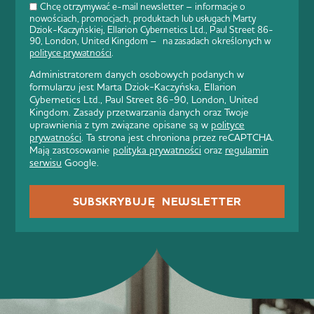
Chcę otrzymywać e-mail newsletter – informacje o
nowościach, promocjach, produktach lub usługach Marty
Dziok-Kaczyńskiej, Ellarion Cybernetics Ltd., Paul Street 86-
90, London, United Kingdom – na zasadach określonych w
polityce prywatności
.
Administratorem danych osobowych podanych w
formularzu jest Marta Dziok-Kaczyńska, Ellarion
Cybernetics Ltd., Paul Street 86-90, London, United
Kingdom. Zasady przetwarzania danych oraz Twoje
uprawnienia z tym związane opisane są w
polityce
prywatności
. Ta strona jest chroniona przez reCAPTCHA.
Mają zastosowanie
polityka prywatności
oraz
regulamin
serwisu
Google.
SUBSKRYBUJĘ NEWSLETTER