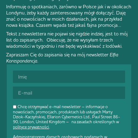
Informuję o spotkaniach, zarówno w Polsce jak i w okolicach
Londynu, żeby każdy zainteresowany mógł dołączyć. Daję
znać o nowościach w moich działaniach, jak na przykład
nowa książka. Czasem wpada też jakaś fajna promocja…
Tekst z newslettera nie pojawi się nigdzie indziej, jest to mój
list do zapisanych. Obiecuję, że nie wysyłam trzech
wiadomości w tygodniu i nie będę wyskakiwać z lodówki.
Zapraszam Cię do zapisania się na mój newsletter
Elfia
Korespondencja
.
Chcę otrzymywać e-mail newsletter – informacje o
nowościach, promocjach, produktach lub usługach Marty
Dziok-Kaczyńskiej, Ellarion Cybernetics Ltd., Paul Street 86-
90, London, United Kingdom – na zasadach określonych w
polityce prywatności
.
Administratorem danych osobowych podanych w