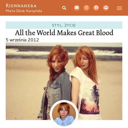
Riennahera
Marta Dziok-Kaczyńska
STYL
,
ŻYCIE
All the World Makes Great Blood
5 września 2012