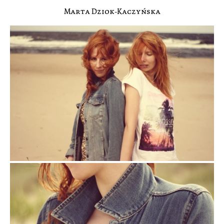
Marta Dziok-Kaczyńska