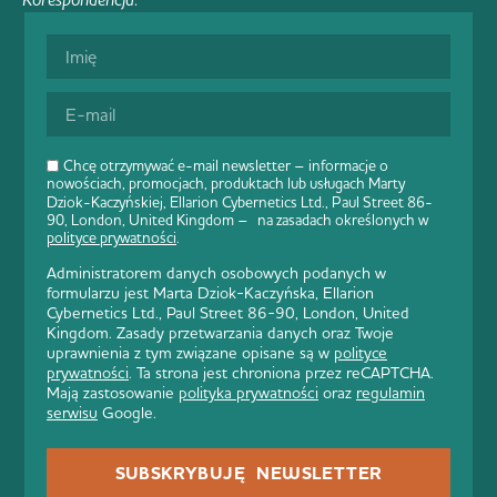
Chcę otrzymywać e-mail newsletter – informacje o
nowościach, promocjach, produktach lub usługach Marty
Dziok-Kaczyńskiej, Ellarion Cybernetics Ltd., Paul Street 86-
90, London, United Kingdom – na zasadach określonych w
polityce prywatności
.
Administratorem danych osobowych podanych w
formularzu jest Marta Dziok-Kaczyńska, Ellarion
Cybernetics Ltd., Paul Street 86-90, London, United
Kingdom. Zasady przetwarzania danych oraz Twoje
uprawnienia z tym związane opisane są w
polityce
prywatności
. Ta strona jest chroniona przez reCAPTCHA.
Mają zastosowanie
polityka prywatności
oraz
regulamin
serwisu
Google.
SUBSKRYBUJĘ NEWSLETTER