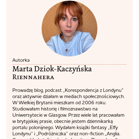
Autorka
Marta Dziok-Kaczyńska
Riennahera​
Prowadzę blog, podcast „Korespondencja z Londynu”
oraz aktywnie działam w mediach społecznościowych.
W Wielkiej Brytanii mieszkam od 2006 roku.
Studiowałam historię i filmoznawstwo na
Uniwersytecie w Glasgow. Przez wiele lat pracowałam
w brytyjskiej prasie, obecnie jestem dziennikarką
portalu polonijnego. Wydałam książki fantasy „Elfy
Londynu” i „Podróżniczka” oraz non-fiction „Anglia.