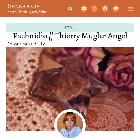
Riennahera
Marta Dziok-Kaczyńska
STYL
Pachnidło // Thierry Mugler Angel
26 września 2012