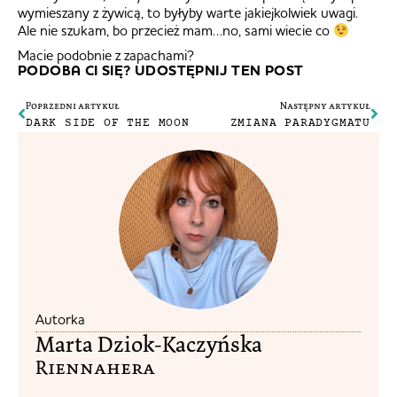
wymieszany z żywicą, to byłyby warte jakiejkolwiek uwagi.
Ale nie szukam, bo przecież mam…no, sami wiecie co
Macie podobnie z zapachami?
PODOBA CI SIĘ? UDOSTĘPNIJ TEN POST
Poprzedni artykuł
Następny artykuł
DARK SIDE OF THE MOON
ZMIANA PARADYGMATU
Autorka
Marta Dziok-Kaczyńska
Riennahera​