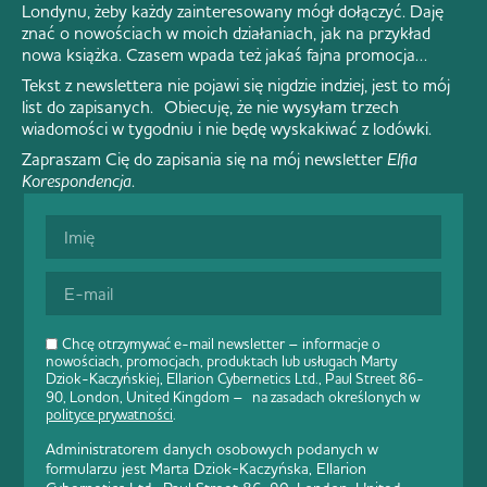
Londynu, żeby każdy zainteresowany mógł dołączyć. Daję
znać o nowościach w moich działaniach, jak na przykład
nowa książka. Czasem wpada też jakaś fajna promocja…
Tekst z newslettera nie pojawi się nigdzie indziej, jest to mój
list do zapisanych. Obiecuję, że nie wysyłam trzech
wiadomości w tygodniu i nie będę wyskakiwać z lodówki.
Zapraszam Cię do zapisania się na mój newsletter
Elfia
Korespondencja
.
Chcę otrzymywać e-mail newsletter – informacje o
nowościach, promocjach, produktach lub usługach Marty
Dziok-Kaczyńskiej, Ellarion Cybernetics Ltd., Paul Street 86-
90, London, United Kingdom – na zasadach określonych w
polityce prywatności
.
Administratorem danych osobowych podanych w
formularzu jest Marta Dziok-Kaczyńska, Ellarion