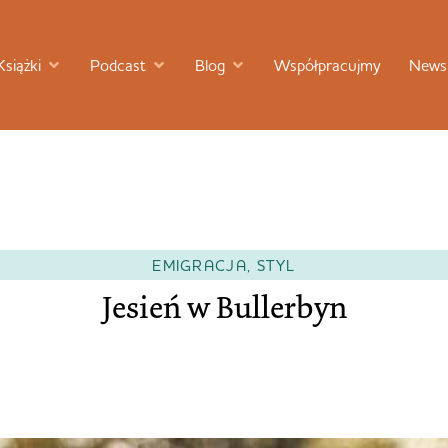
Książki
Podcast
Blog
Współpracujmy
Newsl
EMIGRACJA
,
STYL
Jesień w Bullerbyn