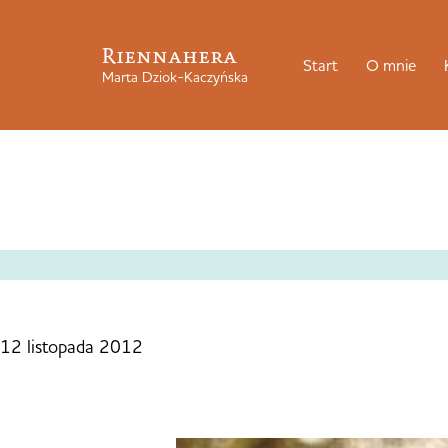
Riennahera
Start
O mnie
Marta Dziok-Kaczyńska
12 listopada 2012