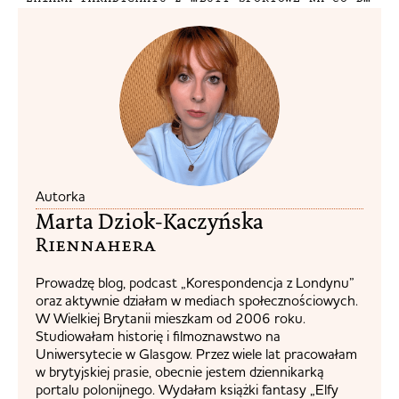
Autorka
Marta Dziok-Kaczyńska
Riennahera​
Prowadzę blog, podcast „Korespondencja z Londynu”
oraz aktywnie działam w mediach społecznościowych.
W Wielkiej Brytanii mieszkam od 2006 roku.
Studiowałam historię i filmoznawstwo na
Uniwersytecie w Glasgow. Przez wiele lat pracowałam
w brytyjskiej prasie, obecnie jestem dziennikarką
portalu polonijnego. Wydałam książki fantasy „Elfy