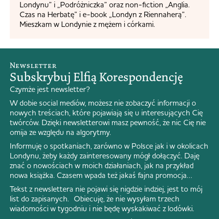
Londynu” i „Podróżniczka” oraz non-fiction „Anglia.
Czas na Herbatę” i e-book „Londyn z Riennaherą”.
Mieszkam w Londynie z mężem i córkami.
Newsletter
Subskrybuj Elfią Korespondencję
Czymże jest newsletter?
W dobie social mediów, możesz nie zobaczyć informacji o
nowych treściach, które pojawiają się u interesujących Cię
twórców. Dzięki newsletterowi masz pewność, że nic Cię nie
omija ze względu na algorytmy.
Informuję o spotkaniach, zarówno w Polsce jak i w okolicach
Londynu, żeby każdy zainteresowany mógł dołączyć. Daję
znać o nowościach w moich działaniach, jak na przykład
nowa książka. Czasem wpada też jakaś fajna promocja…
Tekst z newslettera nie pojawi się nigdzie indziej, jest to mój
list do zapisanych. Obiecuję, że nie wysyłam trzech
wiadomości w tygodniu i nie będę wyskakiwać z lodówki.