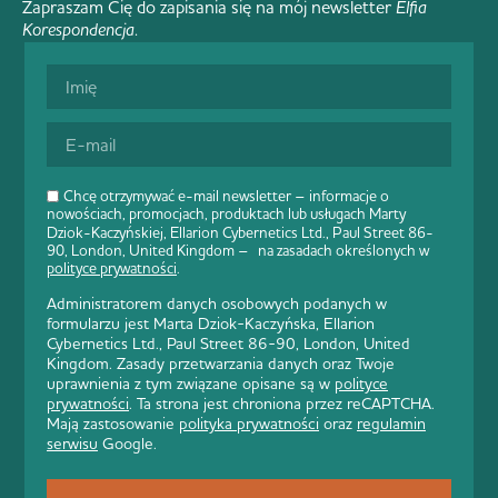
Zapraszam Cię do zapisania się na mój newsletter
Elfia
Korespondencja
.
Chcę otrzymywać e-mail newsletter – informacje o
nowościach, promocjach, produktach lub usługach Marty
Dziok-Kaczyńskiej, Ellarion Cybernetics Ltd., Paul Street 86-
90, London, United Kingdom – na zasadach określonych w
polityce prywatności
.
Administratorem danych osobowych podanych w
formularzu jest Marta Dziok-Kaczyńska, Ellarion
Cybernetics Ltd., Paul Street 86-90, London, United
Kingdom. Zasady przetwarzania danych oraz Twoje
uprawnienia z tym związane opisane są w
polityce
prywatności
. Ta strona jest chroniona przez reCAPTCHA.
Mają zastosowanie
polityka prywatności
oraz
regulamin
serwisu
Google.