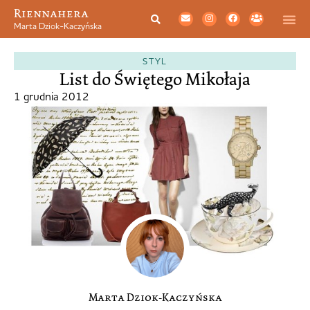
Riennahera
Marta Dziok-Kaczyńska
STYL
List do Świętego Mikołaja
1 grudnia 2012
Marta Dziok-Kaczyńska