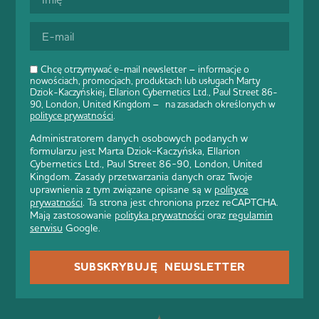
Chcę otrzymywać e-mail newsletter – informacje o
nowościach, promocjach, produktach lub usługach Marty
Dziok-Kaczyńskiej, Ellarion Cybernetics Ltd., Paul Street 86-
90, London, United Kingdom – na zasadach określonych w
polityce prywatności
.
Administratorem danych osobowych podanych w
formularzu jest Marta Dziok-Kaczyńska, Ellarion
Cybernetics Ltd., Paul Street 86-90, London, United
Kingdom. Zasady przetwarzania danych oraz Twoje
uprawnienia z tym związane opisane są w
polityce
prywatności
. Ta strona jest chroniona przez reCAPTCHA.
Mają zastosowanie
polityka prywatności
oraz
regulamin
serwisu
Google.
SUBSKRYBUJĘ NEWSLETTER