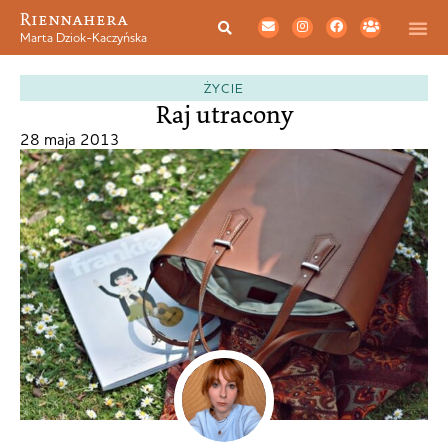
Riennahera
Marta Dziok-Kaczyńska
ŻYCIE
Raj utracony
28 maja 2013