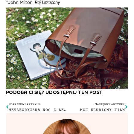
*John Milton,
Raj Utracony
PODOBA CI SIĘ? UDOSTĘPNIJ TEN POST
Poprzedni artykuł
Następny artykuł
METAFORYCZNA NOC Z LEŚNICZYM
MÓJ ULUBIONY FILM