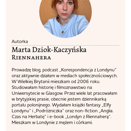
Autorka
Marta Dziok-Kaczyńska
Riennahera​
Prowadzę blog, podcast „Korespondencja z Londynu”
oraz aktywnie działam w mediach społecznościowych.
W Wielkiej Brytanii mieszkam od 2006 roku.
Studiowałam historię i filmoznawstwo na
Uniwersytecie w Glasgow. Przez wiele lat pracowałam
w brytyjskiej prasie, obecnie jestem dziennikarką
portalu polonijnego. Wydałam książki fantasy „Elfy
Londynu” i „Podróżniczka” oraz non-fiction „Anglia.
Czas na Herbatę” i e-book „Londyn z Riennaherą”.
Mieszkam w Londynie z mężem i córkami.