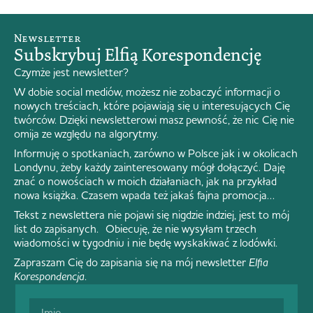
Newsletter
Subskrybuj Elfią Korespondencję
Czymże jest newsletter?
W dobie social mediów, możesz nie zobaczyć informacji o
nowych treściach, które pojawiają się u interesujących Cię
twórców. Dzięki newsletterowi masz pewność, że nic Cię nie
omija ze względu na algorytmy.
Informuję o spotkaniach, zarówno w Polsce jak i w okolicach
Londynu, żeby każdy zainteresowany mógł dołączyć. Daję
znać o nowościach w moich działaniach, jak na przykład
nowa książka. Czasem wpada też jakaś fajna promocja…
Tekst z newslettera nie pojawi się nigdzie indziej, jest to mój
list do zapisanych. Obiecuję, że nie wysyłam trzech
wiadomości w tygodniu i nie będę wyskakiwać z lodówki.
Zapraszam Cię do zapisania się na mój newsletter
Elfia
Korespondencja
.