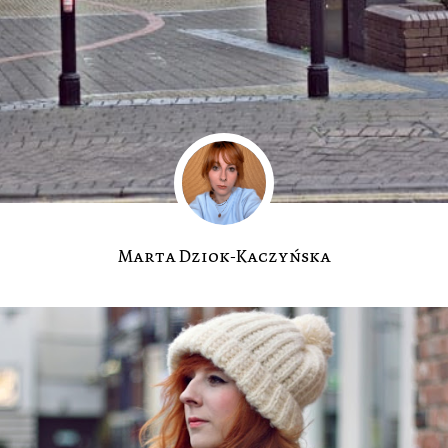
Marta Dziok-Kaczyńska