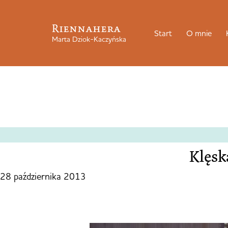
Riennahera
Start
O mnie
Marta Dziok-Kaczyńska
Klęsk
28 października 2013