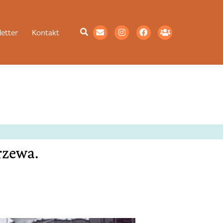
etter
Kontakt
rzewa.