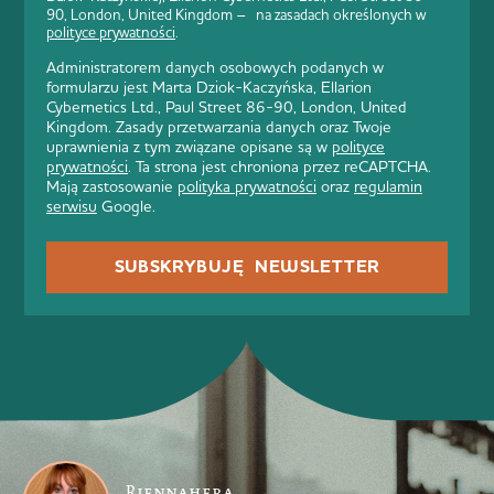
90, London, United Kingdom – na zasadach określonych w
polityce prywatności
.
Administratorem danych osobowych podanych w
formularzu jest Marta Dziok-Kaczyńska, Ellarion
Cybernetics Ltd., Paul Street 86-90, London, United
Kingdom. Zasady przetwarzania danych oraz Twoje
uprawnienia z tym związane opisane są w
polityce
prywatności
. Ta strona jest chroniona przez reCAPTCHA.
Mają zastosowanie
polityka prywatności
oraz
regulamin
serwisu
Google.
SUBSKRYBUJĘ NEWSLETTER
Riennahera