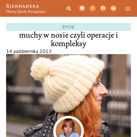
Riennahera
Marta Dziok-Kaczyńska
ŻYCIE
muchy w nosie czyli operacje i
kompleksy
14 października 2013