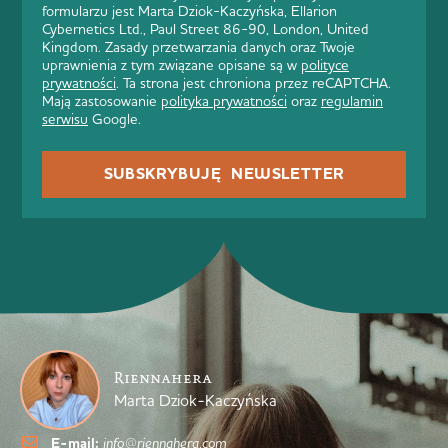
formularzu jest Marta Dziok-Kaczyńska, Ellarion
Cybernetics Ltd., Paul Street 86-90, London, United
Kingdom. Zasady przetwarzania danych oraz Twoje
uprawnienia z tym związane opisane są w
polityce
prywatności
. Ta strona jest chroniona przez reCAPTCHA.
Mają zastosowanie
polityka prywatności
oraz
regulamin
serwisu
Google.
SUBSKRYBUJĘ NEWSLETTER
Riennahera
Marta Dziok-Kaczyńska
E-mail:
info@riennahera.com