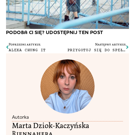
PODOBA CI SIĘ? UDOSTĘPNIJ TEN POST
Poprzedni artykuł
Następny artykuł
ALEXA CHUNG IT
PRZYGOTUJ SIĘ DO SPEŁNIENIA MARZEŃ
Autorka
Marta Dziok-Kaczyńska
Riennahera​