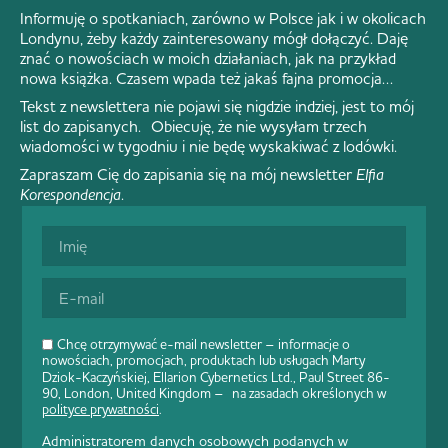
Informuję o spotkaniach, zarówno w Polsce jak i w okolicach
Londynu, żeby każdy zainteresowany mógł dołączyć. Daję
znać o nowościach w moich działaniach, jak na przykład
nowa książka. Czasem wpada też jakaś fajna promocja…
Tekst z newslettera nie pojawi się nigdzie indziej, jest to mój
list do zapisanych. Obiecuję, że nie wysyłam trzech
wiadomości w tygodniu i nie będę wyskakiwać z lodówki.
Zapraszam Cię do zapisania się na mój newsletter
Elfia
Korespondencja
.
Chcę otrzymywać e-mail newsletter – informacje o
nowościach, promocjach, produktach lub usługach Marty
Dziok-Kaczyńskiej, Ellarion Cybernetics Ltd., Paul Street 86-
90, London, United Kingdom – na zasadach określonych w
polityce prywatności
.
Administratorem danych osobowych podanych w