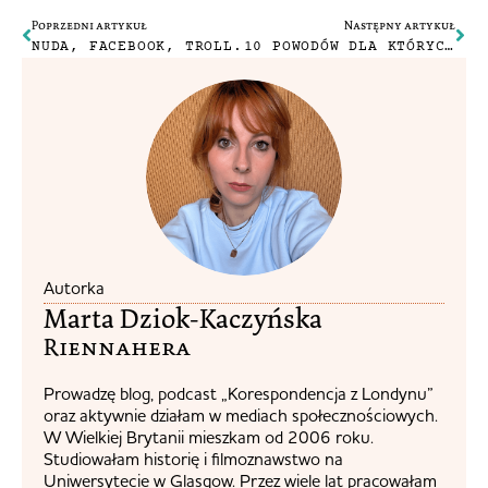
Poprzedni artykuł
Następny artykuł
NUDA, FACEBOOK, TROLL.
10 POWODÓW DLA KTÓRYCH WARTO MIESZKAĆ W LONDYNIE
Autorka
Marta Dziok-Kaczyńska
Riennahera​
Prowadzę blog, podcast „Korespondencja z Londynu”
oraz aktywnie działam w mediach społecznościowych.
W Wielkiej Brytanii mieszkam od 2006 roku.
Studiowałam historię i filmoznawstwo na
Uniwersytecie w Glasgow. Przez wiele lat pracowałam