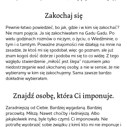
Zakochaj się
Pewnie łatwo powiedzieć, bo jak, gdzie i w kim się zakochać?
Nie mam pojęcia. Ja się zakochiwałam na Gadu Gadu. Po
wielu godzinach rozmów o niczym, o życiu, o Wiedźminie, o
tym i o tamtym. Poważne znajomości nie działają na mnie na
zasadzie, że ktoś mi się spodobał, więc go poznam, ale już
znam kogoś dość dobrze i podoba mi się to co widzę. Z tego
względu stwierdzenie „miłość jest ślepa” rozumiem jako
niedostrzeganie wad ukochanej osoby, a nie w sensie, że nie
wybieramy w kim się zakochujemy. Sama zawsze bardzo
dokładnie wybierałam.
Znajdź osobę, która Ci imponuje.
Zaradniejszą od Ciebie. Bardziej wygadaną. Bardziej
pracowitą. Milszą. Nawet choćby i ładniejszą. Albo
jakąkolwiek inną, byle tylko czymś Ci imponowała. Nie
potrafię wyobrazić sobie związku z kimś kto mi nie imponuje i