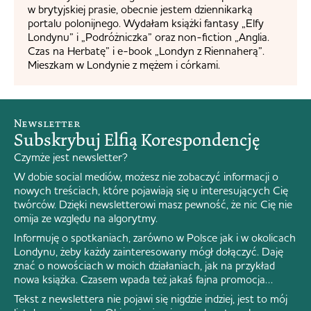
w brytyjskiej prasie, obecnie jestem dziennikarką
portalu polonijnego. Wydałam książki fantasy „Elfy
Londynu” i „Podróżniczka” oraz non-fiction „Anglia.
Czas na Herbatę” i e-book „Londyn z Riennaherą”.
Mieszkam w Londynie z mężem i córkami.
Newsletter
Subskrybuj Elfią Korespondencję
Czymże jest newsletter?
W dobie social mediów, możesz nie zobaczyć informacji o
nowych treściach, które pojawiają się u interesujących Cię
twórców. Dzięki newsletterowi masz pewność, że nic Cię nie
omija ze względu na algorytmy.
Informuję o spotkaniach, zarówno w Polsce jak i w okolicach
Londynu, żeby każdy zainteresowany mógł dołączyć. Daję
znać o nowościach w moich działaniach, jak na przykład
nowa książka. Czasem wpada też jakaś fajna promocja…
Tekst z newslettera nie pojawi się nigdzie indziej, jest to mój