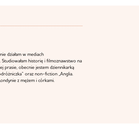
nie działam w mediach
 Studiowałam historię i filmoznawstwo na
j prasie, obecnie jestem dziennikarką
odróżniczka” oraz non-fiction „Anglia.
ondynie z mężem i córkami.