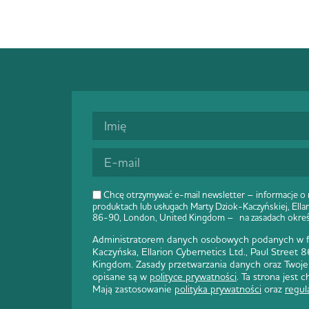
Chcę otrzymywać e-mail newsletter – informacje o
produktach lub usługach Marty Dziok-Kaczyńskiej, Ellar
86-90, London, United Kingdom – na zasadach okre
Administratorem danych osobowych podanych w fo
Kaczyńska, Ellarion Cybernetics Ltd., Paul Street
Kingdom. Zasady przetwarzania danych oraz Twoje
opisane są w
polityce prywatności
. Ta strona jest
Mają zastosowanie
polityka prywatności
oraz
regul