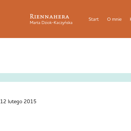
Riennahera
Start
O mnie
Marta Dziok-Kaczyńska
12 lutego 2015