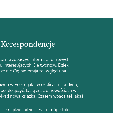
ą Korespondencję
sz nie zobaczyć informacji o nowych
 u interesujących Cię twórców. Dzięki
że nic Cię nie omija ze względu na
ówno w Polsce jak i w okolicach Londynu,
ógł dołączyć. Daję znać o nowościach w
zykład nowa książka. Czasem wpada też jakaś
się nigdzie indziej, jest to mój list do