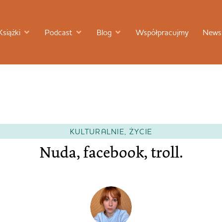
Książki
Podcast
Blog
Współpracujmy
Newsl
KULTURALNIE
,
ŻYCIE
Nuda, facebook, troll.