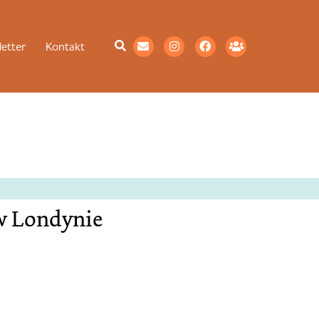
etter
Kontakt
w Londynie