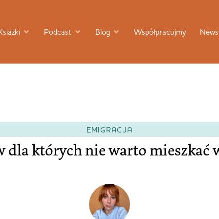
Książki
Podcast
Blog
Współpracujmy
Newsl
EMIGRACJA
 dla których nie warto mieszkać 