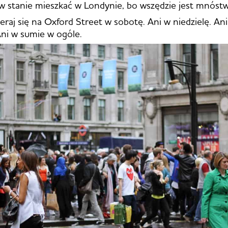
 w stanie mieszkać w Londynie, bo wszędzie jest mnóstw
eraj się na Oxford Street w sobotę. Ani w niedzielę. Ani
ni w sumie w ogóle.