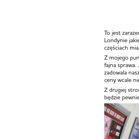
To jest zaraz
Londynie jaki
częściach mia
Z mojego punk
fajna sprawa.
zadowala nasz
ceny wcale ni
Z drugiej stro
będzie pewnie