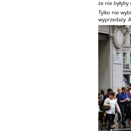
że nie byłyby
Tylko nie wybi
wyprzedaży. A