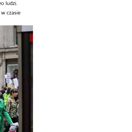
o ludzi.
 w czasie