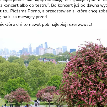
a koncert albo do teatru”. Bo koncert już od dawna wy
est to…Pidżama Porno, a przedstawienia, które chcę zob
 na kilka miesięcy przed.
niektóre dni to nawet pub najlepiej rezerwować!