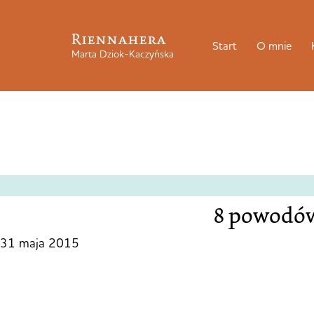
Riennahera
Start
O mnie
Marta Dziok-Kaczyńska
8 powodów
31 maja 2015