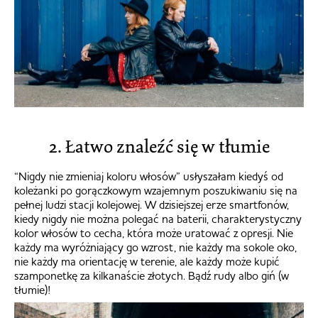
2. Łatwo znaleźć się w tłumie
“Nigdy nie zmieniaj koloru włosów” usłyszałam kiedyś od
koleżanki po gorączkowym wzajemnym poszukiwaniu się na
pełnej ludzi stacji kolejowej. W dzisiejszej erze smartfonów,
kiedy nigdy nie można polegać na baterii, charakterystyczny
kolor włosów to cecha, która może uratować z opresji. Nie
każdy ma wyróżniający go wzrost, nie każdy ma sokole oko,
nie każdy ma orientację w terenie, ale każdy może kupić
szamponetkę za kilkanaście złotych. Bądź rudy albo giń (w
tłumie)!