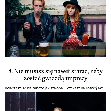
8. Nie musisz się nawet starać, żeby
zostać gwiazdą imprezy
Włączasz “Ruda tańczy jak szalona” i czekasz na rozwój akcji.