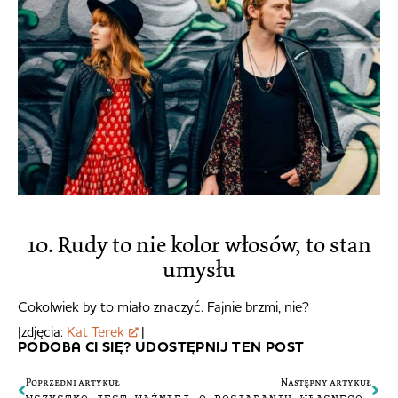
10. Rudy to nie kolor włosów, to stan
umysłu
Cokolwiek by to miało znaczyć. Fajnie brzmi, nie?
|zdjęcia:
Kat Terek
|
PODOBA CI SIĘ? UDOSTĘPNIJ TEN POST
Poprzedni artykuł
Następny artykuł