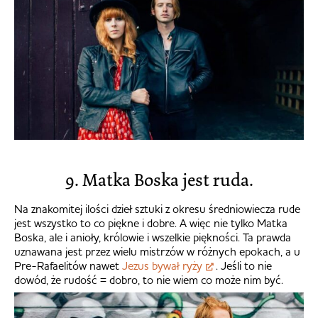
9. Matka Boska jest ruda.
Na znakomitej ilości dzieł sztuki z okresu średniowiecza rude
jest wszystko to co piękne i dobre. A więc nie tylko Matka
Boska, ale i anioły, królowie i wszelkie piękności. Ta prawda
uznawana jest przez wielu mistrzów w różnych epokach, a u
Pre-Rafaelitów nawet
Jezus bywał ryży
. Jeśli to nie
dowód, że rudość = dobro, to nie wiem co może nim być.