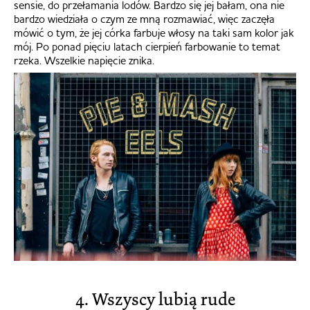
sensie, do przełamania lodów. Bardzo się jej bałam, ona nie
bardzo wiedziała o czym ze mną rozmawiać, więc zaczęła
mówić o tym, że jej córka farbuje włosy na taki sam kolor jak
mój. Po ponad pięciu latach cierpień farbowanie to temat
rzeka. Wszelkie napięcie znika.
4. Wszyscy lubią rude