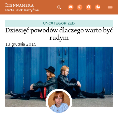
Riennahera
Marta Dziok-Kaczyńska
UNCATEGORIZED
Dziesięć powodów dlaczego warto być
rudym
13 grudnia 2015