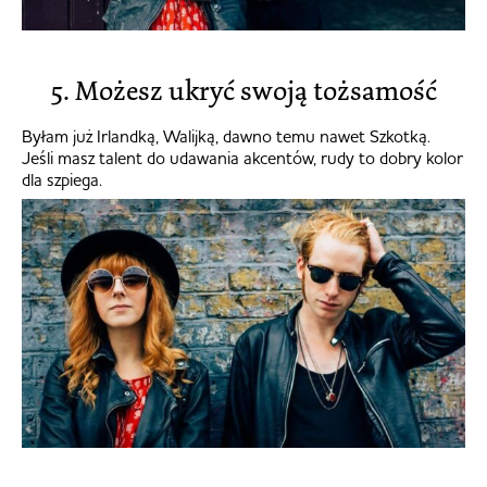
5. Możesz ukryć swoją tożsamość
Byłam już Irlandką, Walijką, dawno temu nawet Szkotką.
Jeśli masz talent do udawania akcentów, rudy to dobry kolor
dla szpiega.