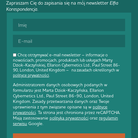
Zapraszam Cię do zapisania się na mój newsletter
Elfia
Korespondencja
.
Chcę otrzymywać e-mail newsletter – informacje o
nowościach, promocjach, produktach lub usługach Marty
Dziok-Kaczyńskiej, Ellarion Cybernetics Ltd., Paul Street 86-
90, London, United Kingdom – na zasadach określonych w
polityce prywatności
.
Administratorem danych osobowych podanych w
formularzu jest Marta Dziok-Kaczyńska, Ellarion
Cybernetics Ltd., Paul Street 86-90, London, United
Kingdom. Zasady przetwarzania danych oraz Twoje
uprawnienia z tym związane opisane są w
polityce
prywatności
. Ta strona jest chroniona przez reCAPTCHA.
Mają zastosowanie
polityka prywatności
oraz
regulamin
serwisu
Google.