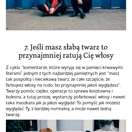
7. Jeśli masz słabą twarz to
przynajmniej ratują Cię włosy
Z cyklu “komentarze, które wyryją się w pamięci krwawymi
literami” jednym z tych najbardziej pamiętnych jest “masz
tak pospolitą i nieciekawą twarz, że całe szczęście, że
farbujesz włosy na rudo, bo przynajmniej jakoś wyglądasz”.
Twarzy pomóc ciężko, operacje to sprawa kosztowna i
bolesna, a tutaj proszę, wystarczy pofarbować włosy i nawet
taka maszkara jak ja jakoś wygląda! To pomyśl, jak możesz
wyglądać Ty, z bardziej normalną, a może nawet ładną
twarzą.