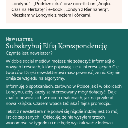
Londynu” i „Podróżniczka” oraz non-fiction „Anglia.
Czas na Herbatę” i e-book „Londyn z Riennaherą”.
Mieszkam w Londynie z mężem i córkami.
Newsletter
Subskrybuj Elfią Korespondencję
Czymże jest newsletter?
W dobie social mediów, możesz nie zobaczyć informacji o
nowych treściach, które pojawiają się u interesujących Cię
twórców. Dzięki newsletterowi masz pewność, że nic Cię nie
omija ze względu na algorytmy.
Informuję o spotkaniach, zarówno w Polsce jak i w okolicach
Londynu, żeby każdy zainteresowany mógł dołączyć. Daję
znać o nowościach w moich działaniach, jak na przykład
nowa książka. Czasem wpada też jakaś fajna promocja…
Tekst z newslettera nie pojawi się nigdzie indziej, jest to mój
list do zapisanych. Obiecuję, że nie wysyłam trzech
wiadomości w tygodniu i nie będę wyskakiwać z lodówki.