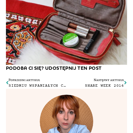
PODOBA CI SIĘ? UDOSTĘPNIJ TEN POST
Poprzedni artykuł
Następny artykuł
SIEDMIU WSPANIAŁYCH CZYLI CIEKAWE LINKI #3
SHARE WEEK 2016