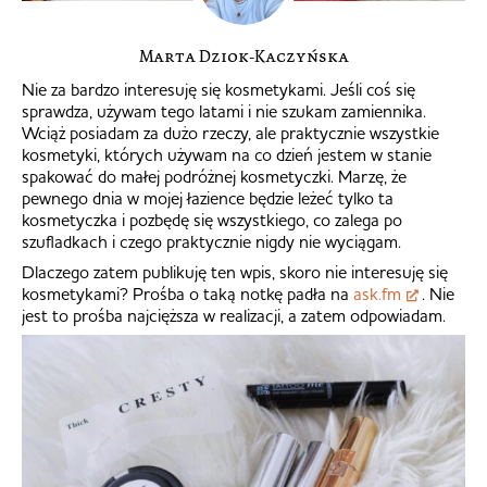
Marta Dziok-Kaczyńska
Nie za bardzo interesuję się kosmetykami. Jeśli coś się
sprawdza, używam tego latami i nie szukam zamiennika.
Wciąż posiadam za dużo rzeczy, ale praktycznie wszystkie
kosmetyki, których używam na co dzień jestem w stanie
spakować do małej podróżnej kosmetyczki. Marzę, że
pewnego dnia w mojej łazience będzie leżeć tylko ta
kosmetyczka i pozbędę się wszystkiego, co zalega po
szufladkach i czego praktycznie nigdy nie wyciągam.
Dlaczego zatem publikuję ten wpis, skoro nie interesuję się
kosmetykami? Prośba o taką notkę padła na
ask.fm
. Nie
jest to prośba najcięższa w realizacji, a zatem odpowiadam.