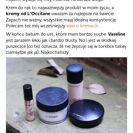
Krem do rąk to najważniejszy produkt w moim życiu, a
kremy od L’Occitane
uważam za najlepsze na świecie.
Zapach nie ważny, wszystkie mają idealną konsystencję.
Polecam też mój wcześniejszy
wpis o kremach
.
W końcu balsam do ust, które mam bardzo suche.
Vaseline
jest zarazem lekki jak i bardzo tłusty. No i jest w słodkiej
puszeczce (co też oznacza, że nie zepsuje się w torebce takiej
ciamajdzie jak ja). Najkochańszy.