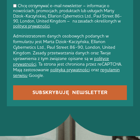
Chcę otrzymywać e-mail newsletter – informacje o
nowościach, promocjach, produktach lub usługach Marty
Dziok-Kaczyńskiej, Ellarion Cybernetics Ltd., Paul Street 86-
90, London, United Kingdom – na zasadach określonych w
polityce prywatności
.
Administratorem danych osobowych podanych w
formularzu jest Marta Dziok-Kaczyńska, Ellarion
Cybernetics Ltd., Paul Street 86-90, London, United
Kingdom. Zasady przetwarzania danych oraz Twoje
uprawnienia z tym związane opisane są w
polityce
prywatności
. Ta strona jest chroniona przez reCAPTCHA.
Mają zastosowanie
polityka prywatności
oraz
regulamin
serwisu
Google.
SUBSKRYBUJĘ NEWSLETTER