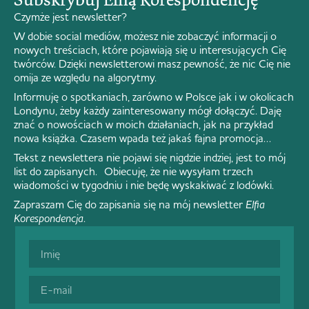
Czymże jest newsletter?
W dobie social mediów, możesz nie zobaczyć informacji o
nowych treściach, które pojawiają się u interesujących Cię
twórców. Dzięki newsletterowi masz pewność, że nic Cię nie
omija ze względu na algorytmy.
Informuję o spotkaniach, zarówno w Polsce jak i w okolicach
Londynu, żeby każdy zainteresowany mógł dołączyć. Daję
znać o nowościach w moich działaniach, jak na przykład
nowa książka. Czasem wpada też jakaś fajna promocja…
Tekst z newslettera nie pojawi się nigdzie indziej, jest to mój
list do zapisanych. Obiecuję, że nie wysyłam trzech
wiadomości w tygodniu i nie będę wyskakiwać z lodówki.
Zapraszam Cię do zapisania się na mój newsletter
Elfia
Korespondencja
.