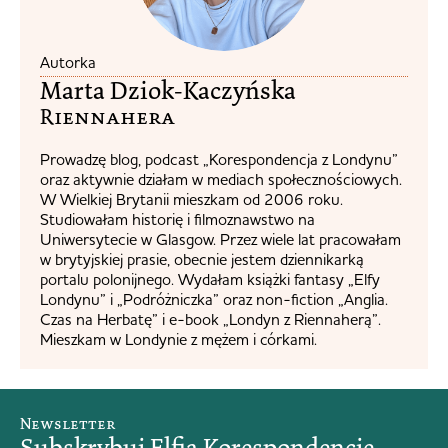
Autorka
Marta Dziok-Kaczyńska
Riennahera​
Prowadzę blog, podcast „Korespondencja z Londynu”
oraz aktywnie działam w mediach społecznościowych.
W Wielkiej Brytanii mieszkam od 2006 roku.
Studiowałam historię i filmoznawstwo na
Uniwersytecie w Glasgow. Przez wiele lat pracowałam
w brytyjskiej prasie, obecnie jestem dziennikarką
portalu polonijnego. Wydałam książki fantasy „Elfy
Londynu” i „Podróżniczka” oraz non-fiction „Anglia.
Czas na Herbatę” i e-book „Londyn z Riennaherą”.
Mieszkam w Londynie z mężem i córkami.
Newsletter
Subskrybuj Elfią Korespondencję