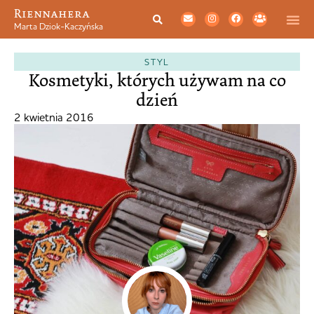
Riennahera
Marta Dziok-Kaczyńska
STYL
Kosmetyki, których używam na co
dzień
2 kwietnia 2016