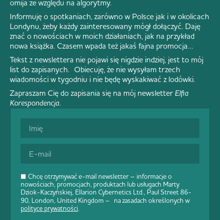
omija ze względu na algorytmy.
Informuję o spotkaniach, zarówno w Polsce jak i w okolicach
Londynu, żeby każdy zainteresowany mógł dołączyć. Daję
znać o nowościach w moich działaniach, jak na przykład
nowa książka. Czasem wpada też jakaś fajna promocja…
Tekst z newslettera nie pojawi się nigdzie indziej, jest to mój
list do zapisanych. Obiecuję, że nie wysyłam trzech
wiadomości w tygodniu i nie będę wyskakiwać z lodówki.
Zapraszam Cię do zapisania się na mój newsletter
Elfia
Korespondencja
.
Chcę otrzymywać e-mail newsletter – informacje o
nowościach, promocjach, produktach lub usługach Marty
Dziok-Kaczyńskiej, Ellarion Cybernetics Ltd., Paul Street 86-
90, London, United Kingdom – na zasadach określonych w
polityce prywatności
.