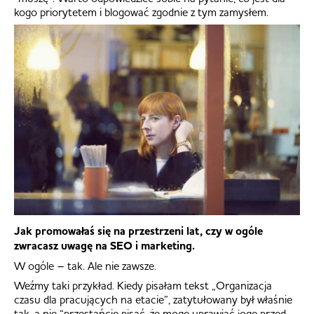
kogo priorytetem i blogować zgodnie z tym zamysłem.
Jak promowałaś się na przestrzeni lat, czy w ogóle
zwracasz uwagę na SEO i marketing.
W ogóle – tak. Ale nie zawsze.
Weźmy taki przykład. Kiedy pisałam tekst „Organizacja
czasu dla pracujących na etacie”, zatytułowany był właśnie
tak, a nie “przestańcie pisać, że mogę uprawiać jogę przed