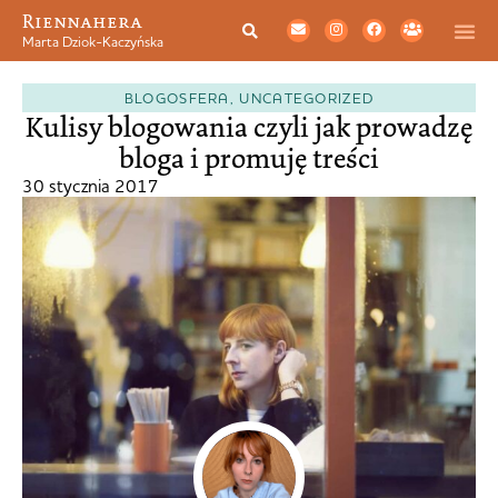
Riennahera
Marta Dziok-Kaczyńska
BLOGOSFERA
,
UNCATEGORIZED
Kulisy blogowania czyli jak prowadzę
bloga i promuję treści
30 stycznia 2017