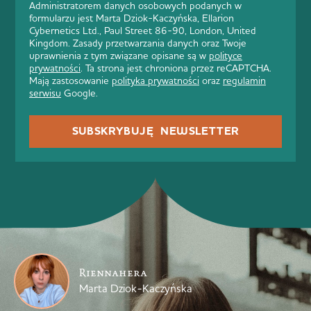
Administratorem danych osobowych podanych w
formularzu jest Marta Dziok-Kaczyńska, Ellarion
Cybernetics Ltd., Paul Street 86-90, London, United
Kingdom. Zasady przetwarzania danych oraz Twoje
uprawnienia z tym związane opisane są w
polityce
prywatności
. Ta strona jest chroniona przez reCAPTCHA.
Mają zastosowanie
polityka prywatności
oraz
regulamin
serwisu
Google.
SUBSKRYBUJĘ NEWSLETTER
Riennahera
Marta Dziok-Kaczyńska