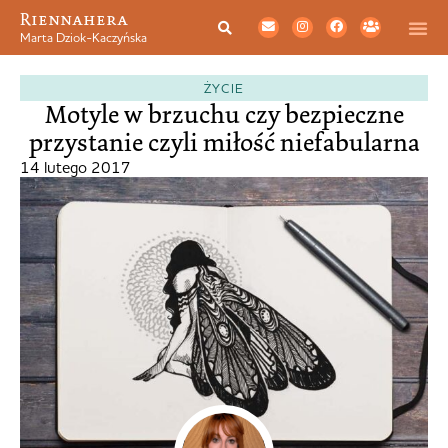
Riennahera
Marta Dziok-Kaczyńska
ŻYCIE
Motyle w brzuchu czy bezpieczne
przystanie czyli miłość niefabularna
14 lutego 2017