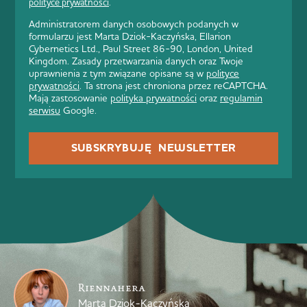
polityce prywatności
.
Administratorem danych osobowych podanych w
formularzu jest Marta Dziok-Kaczyńska, Ellarion
Cybernetics Ltd., Paul Street 86-90, London, United
Kingdom. Zasady przetwarzania danych oraz Twoje
uprawnienia z tym związane opisane są w
polityce
prywatności
. Ta strona jest chroniona przez reCAPTCHA.
Mają zastosowanie
polityka prywatności
oraz
regulamin
serwisu
Google.
SUBSKRYBUJĘ NEWSLETTER
Riennahera
Marta Dziok-Kaczyńska