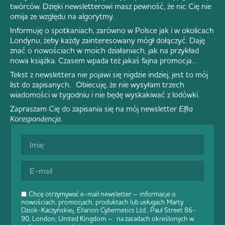
twórców. Dzięki newsletterowi masz pewność, że nic Cię nie
omija ze względu na algorytmy.
Informuję o spotkaniach, zarówno w Polsce jak i w okolicach
Londynu, żeby każdy zainteresowany mógł dołączyć. Daję
znać o nowościach w moich działaniach, jak na przykład
nowa książka. Czasem wpada też jakaś fajna promocja…
Tekst z newslettera nie pojawi się nigdzie indziej, jest to mój
list do zapisanych. Obiecuję, że nie wysyłam trzech
wiadomości w tygodniu i nie będę wyskakiwać z lodówki.
Zapraszam Cię do zapisania się na mój newsletter
Elfia
Korespondencja
.
Chcę otrzymywać e-mail newsletter – informacje o
nowościach, promocjach, produktach lub usługach Marty
Dziok-Kaczyńskiej, Ellarion Cybernetics Ltd., Paul Street 86-
90, London, United Kingdom – na zasadach określonych w