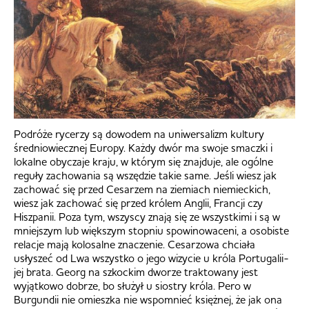
Podróże rycerzy są dowodem na uniwersalizm kultury
średniowiecznej Europy. Każdy dwór ma swoje smaczki i
lokalne obyczaje kraju, w którym się znajduje, ale ogólne
reguły zachowania są wszędzie takie same. Jeśli wiesz jak
zachować się przed Cesarzem na ziemiach niemieckich,
wiesz jak zachować się przed królem Anglii, Francji czy
Hiszpanii. Poza tym, wszyscy znają się ze wszystkimi i są w
mniejszym lub większym stopniu spowinowaceni, a osobiste
relacje mają kolosalne znaczenie. Cesarzowa chciała
usłyszeć od Lwa wszystko o jego wizycie u króla Portugalii-
jej brata. Georg na szkockim dworze traktowany jest
wyjątkowo dobrze, bo służył u siostry króla. Pero w
Burgundii nie omieszka nie wspomnieć księżnej, że jak ona