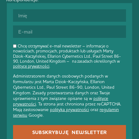
Chcę otrzymywać e-mail newsletter – informacje o
nowościach, promocjach, produktach lub usługach Marty
Dziok-Kaczyńskiej, Ellarion Cybernetics Ltd., Paul Street 86-
90, London, United Kingdom – na zasadach określonych w
polityce prywatności
.
Administratorem danych osobowych podanych w
formularzu jest Marta Dziok-Kaczyńska, Ellarion
Cybernetics Ltd., Paul Street 86-90, London, United
Kingdom. Zasady przetwarzania danych oraz Twoje
uprawnienia z tym związane opisane są w
polityce
prywatności
. Ta strona jest chroniona przez reCAPTCHA.
Mają zastosowanie
polityka prywatności
oraz
regulamin
serwisu
Google.
SUBSKRYBUJĘ NEWSLETTER