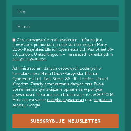
Chcę otrzymywać e-mail newsletter – informacje o
nowościach, promocjach, produktach lub usługach Marty
Dziok-Kaczyńskiej, Ellarion Cybernetics Ltd., Paul Street 86-
90, London, United Kingdom – na zasadach określonych w
polityce prywatności
.
Administratorem danych osobowych podanych w
formularzu jest Marta Dziok-Kaczyńska, Ellarion
Cybernetics Ltd., Paul Street 86-90, London, United
Kingdom. Zasady przetwarzania danych oraz Twoje
uprawnienia z tym związane opisane są w
polityce
prywatności
. Ta strona jest chroniona przez reCAPTCHA.
Mają zastosowanie
polityka prywatności
oraz
regulamin
serwisu
Google.
SUBSKRYBUJĘ NEWSLETTER