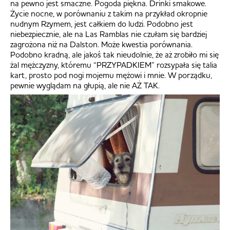
na pewno jest smaczne. Pogoda piękna. Drinki smakowe.
Życie nocne, w porównaniu z takim na przykład okropnie
nudnym Rzymem, jest całkiem do ludzi. Podobno jest
niebezpiecznie, ale na Las Ramblas nie czułam się bardziej
zagrożona niż na Dalston. Może kwestia porównania.
Podobno kradną, ale jakoś tak nieudolnie, że aż zrobiło mi się
żal mężczyzny, któremu “PRZYPADKIEM” rozsypała się talia
kart, prosto pod nogi mojemu mężowi i mnie. W porządku,
pewnie wyglądam na głupią, ale nie AŻ TAK.