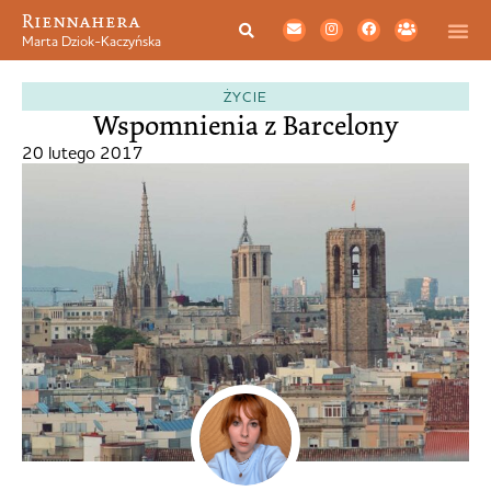
Riennahera
Marta Dziok-Kaczyńska
ŻYCIE
Wspomnienia z Barcelony
20 lutego 2017