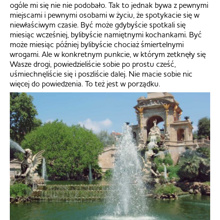
ogóle mi się nie nie podobało. Tak to jednak bywa z pewnymi
miejscami i pewnymi osobami w życiu, że spotykacie się w
niewłaściwym czasie. Być może gdybyście spotkali się
miesiąc wcześniej, bylibyście namiętnymi kochankami. Być
może miesiąc później bylibyście chociaż śmiertelnymi
wrogami. Ale w konkretnym punkcie, w którym zetknęły się
Wasze drogi, powiedzieliście sobie po prostu cześć,
uśmiechnęliście się i poszliście dalej. Nie macie sobie nic
więcej do powiedzenia. To też jest w porządku.