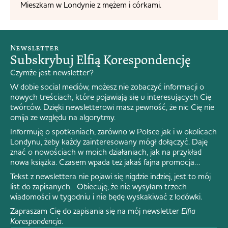
Mieszkam w Londynie z mężem i córkami.
Newsletter
Subskrybuj Elfią Korespondencję
Czymże jest newsletter?
W dobie social mediów, możesz nie zobaczyć informacji o
nowych treściach, które pojawiają się u interesujących Cię
twórców. Dzięki newsletterowi masz pewność, że nic Cię nie
omija ze względu na algorytmy.
Informuję o spotkaniach, zarówno w Polsce jak i w okolicach
Londynu, żeby każdy zainteresowany mógł dołączyć. Daję
znać o nowościach w moich działaniach, jak na przykład
nowa książka. Czasem wpada też jakaś fajna promocja…
Tekst z newslettera nie pojawi się nigdzie indziej, jest to mój
list do zapisanych. Obiecuję, że nie wysyłam trzech
wiadomości w tygodniu i nie będę wyskakiwać z lodówki.
Zapraszam Cię do zapisania się na mój newsletter
Elfia
Korespondencja
.