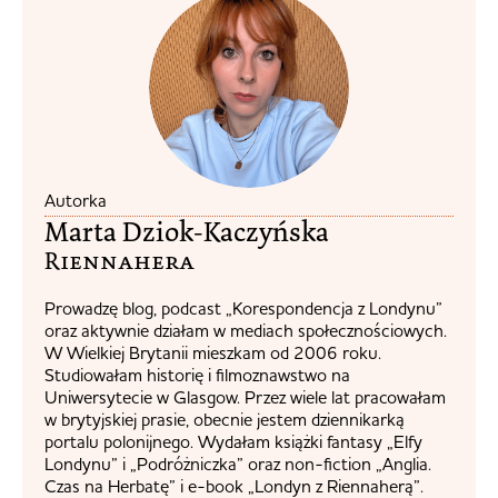
Autorka
Marta Dziok-Kaczyńska
Riennahera​
Prowadzę blog, podcast „Korespondencja z Londynu”
oraz aktywnie działam w mediach społecznościowych.
W Wielkiej Brytanii mieszkam od 2006 roku.
Studiowałam historię i filmoznawstwo na
Uniwersytecie w Glasgow. Przez wiele lat pracowałam
w brytyjskiej prasie, obecnie jestem dziennikarką
portalu polonijnego. Wydałam książki fantasy „Elfy
Londynu” i „Podróżniczka” oraz non-fiction „Anglia.
Czas na Herbatę” i e-book „Londyn z Riennaherą”.