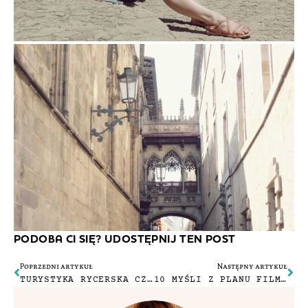
PODOBA CI SIĘ? UDOSTĘPNIJ TEN POST
Poprzedni artykuł
Następny artykuł
TURYSTYKA RYCERSKA CZYLI DZIELNI CHŁOPCY I ICH NIESAMOWITE PRZYGODY
10 MYŚLI Z PLANU FILMOWEGO