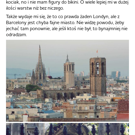
kociak, no i nie mam figury do bikini. O wiele lepiej mi w dużej
ilości warstw niż bez niczego.
Także wydaje mi się, że to co prawda żaden Londyn, ale z
Barcelony jest chyba fajne miasto. Nie widzę powodu, żeby
jechać tam ponownie, ale jeśli ktoś nie był, to bynajmniej nie
odradzam.