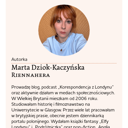
Autorka
Marta Dziok-Kaczyńska
Riennahera​
Prowadzę blog, podcast „Korespondencja z Londynu”
oraz aktywnie działam w mediach społecznościowych.
W Wielkiej Brytanii mieszkam od 2006 roku.
Studiowałam historię i filmoznawstwo na
Uniwersytecie w Glasgow. Przez wiele lat pracowałam
w brytyjskiej prasie, obecnie jestem dziennikarką
portalu polonijnego. Wydałam książki fantasy „Elfy
Londynu” i „Podróżniczka” oraz non-fiction „Anglia.