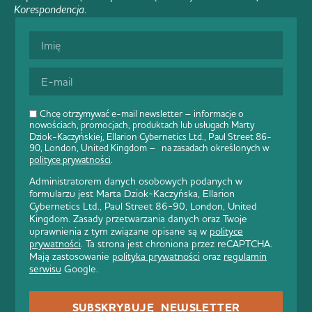
Korespondencja
.
Chcę otrzymywać e-mail newsletter – informacje o
nowościach, promocjach, produktach lub usługach Marty
Dziok-Kaczyńskiej, Ellarion Cybernetics Ltd., Paul Street 86-
90, London, United Kingdom – na zasadach określonych w
polityce prywatności
.
Administratorem danych osobowych podanych w
formularzu jest Marta Dziok-Kaczyńska, Ellarion
Cybernetics Ltd., Paul Street 86-90, London, United
Kingdom. Zasady przetwarzania danych oraz Twoje
uprawnienia z tym związane opisane są w
polityce
prywatności
. Ta strona jest chroniona przez reCAPTCHA.
Mają zastosowanie
polityka prywatności
oraz
regulamin
serwisu
Google.
SUBSKRYBUJĘ NEWSLETTER