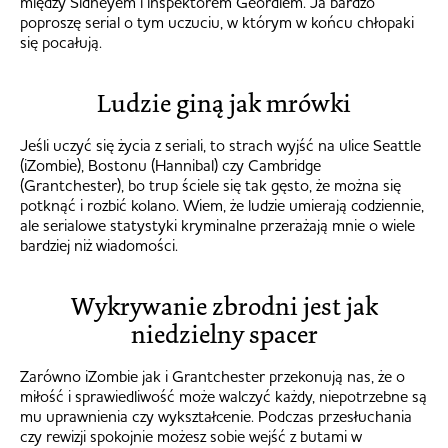
między Sidneyem i inspektorem Geordiem. Ja bardzo
poproszę serial o tym uczuciu, w którym w końcu chłopaki
się pocałują.
Ludzie giną jak mrówki
Jeśli uczyć się życia z seriali, to strach wyjść na ulice Seattle
(iZombie), Bostonu (Hannibal) czy Cambridge
(Grantchester), bo trup ściele się tak gęsto, że można się
potknąć i rozbić kolano. Wiem, że ludzie umierają codziennie,
ale serialowe statystyki kryminalne przerażają mnie o wiele
bardziej niż wiadomości.
Wykrywanie zbrodni jest jak
niedzielny spacer
Zarówno iZombie jak i Grantchester przekonują nas, że o
miłość i sprawiedliwość może walczyć każdy, niepotrzebne są
mu uprawnienia czy wykształcenie. Podczas przesłuchania
czy rewizji spokojnie możesz sobie wejść z butami w