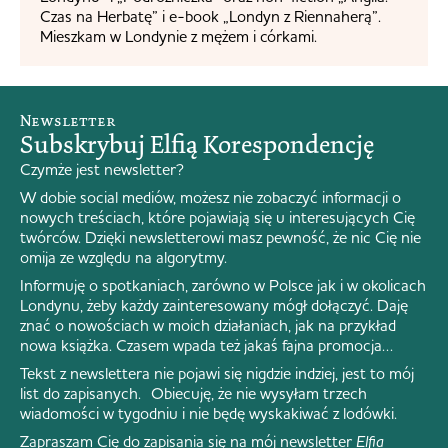
Czas na Herbatę” i e-book „Londyn z Riennaherą”.
Mieszkam w Londynie z mężem i córkami.
Newsletter
Subskrybuj Elfią Korespondencję
Czymże jest newsletter?
W dobie social mediów, możesz nie zobaczyć informacji o
nowych treściach, które pojawiają się u interesujących Cię
twórców. Dzięki newsletterowi masz pewność, że nic Cię nie
omija ze względu na algorytmy.
Informuję o spotkaniach, zarówno w Polsce jak i w okolicach
Londynu, żeby każdy zainteresowany mógł dołączyć. Daję
znać o nowościach w moich działaniach, jak na przykład
nowa książka. Czasem wpada też jakaś fajna promocja…
Tekst z newslettera nie pojawi się nigdzie indziej, jest to mój
list do zapisanych. Obiecuję, że nie wysyłam trzech
wiadomości w tygodniu i nie będę wyskakiwać z lodówki.
Zapraszam Cię do zapisania się na mój newsletter
Elfia