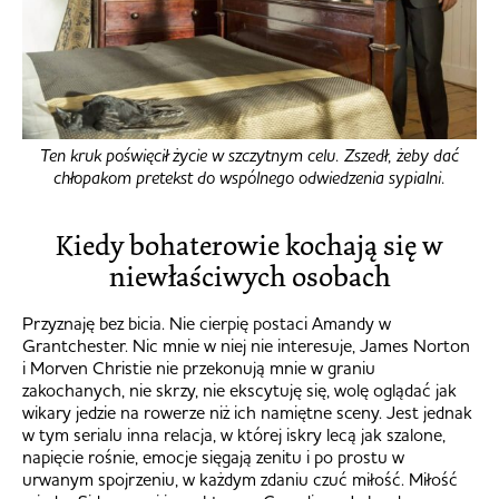
Ten kruk poświęcił życie w szczytnym celu. Zszedł, żeby dać
chłopakom pretekst do wspólnego odwiedzenia sypialni.
Kiedy bohaterowie kochają się w
niewłaściwych osobach
Przyznaję bez bicia. Nie cierpię postaci Amandy w
Grantchester. Nic mnie w niej nie interesuje, James Norton
i Morven Christie nie przekonują mnie w graniu
zakochanych, nie skrzy, nie ekscytuję się, wolę oglądać jak
wikary jedzie na rowerze niż ich namiętne sceny. Jest jednak
w tym serialu inna relacja, w której iskry lecą jak szalone,
napięcie rośnie, emocje sięgają zenitu i po prostu w
urwanym spojrzeniu, w każdym zdaniu czuć miłość. Miłość