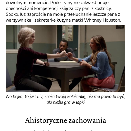
dowolnym momencie. Podejrzany nie zakwestionuje
obecności ani kompetencji księdza czy pani z kostnicy.
Spoko, luz, zaproście na moje przesłuchanie jeszcze pana z
warzywniaka i sekretarkę kuzyna matki Whitney Houston.
No hejka, to jest Liv, kroiła twoją koleżankę, nie ma powodu być,
ale nieźle gra w łapki
Ahistoryczne zachowania