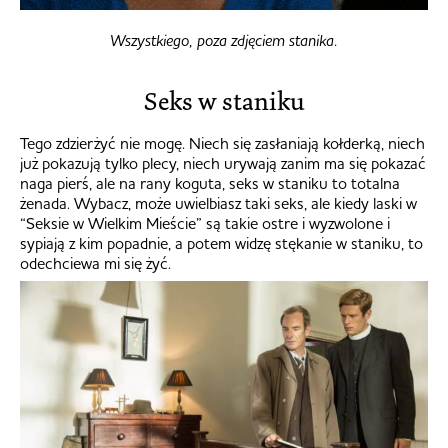
Wszystkiego, poza zdjęciem stanika.
Seks w staniku
Tego zdzierżyć nie mogę. Niech się zasłaniają kołderką, niech
już pokazują tylko plecy, niech urywają zanim ma się pokazać
naga pierś, ale na rany koguta, seks w staniku to totalna
żenada. Wybacz, może uwielbiasz taki seks, ale kiedy laski w
“Seksie w Wielkim Mieście” są takie ostre i wyzwolone i
sypiają z kim popadnie, a potem widzę stękanie w staniku, to
odechciewa mi się żyć.