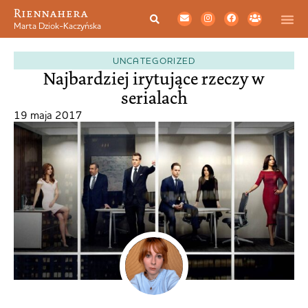
Riennahera
Marta Dziok-Kaczyńska
UNCATEGORIZED
Najbardziej irytujące rzeczy w
serialach
19 maja 2017