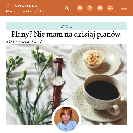
Riennahera
Marta Dziok-Kaczyńska
ŻYCIE
Plany? Nie mam na dzisiaj planów.
30 czerwca 2017