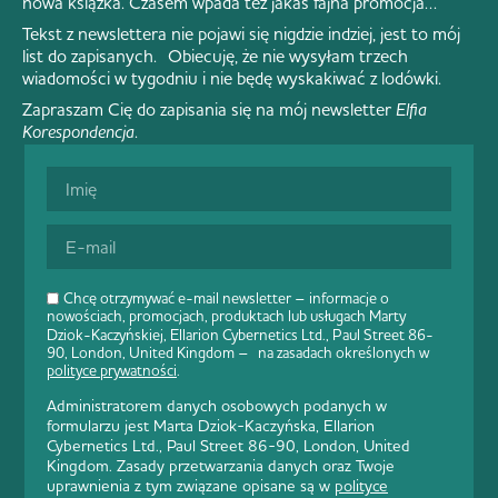
nowa książka. Czasem wpada też jakaś fajna promocja…
Tekst z newslettera nie pojawi się nigdzie indziej, jest to mój
list do zapisanych. Obiecuję, że nie wysyłam trzech
wiadomości w tygodniu i nie będę wyskakiwać z lodówki.
Zapraszam Cię do zapisania się na mój newsletter
Elfia
Korespondencja
.
Chcę otrzymywać e-mail newsletter – informacje o
nowościach, promocjach, produktach lub usługach Marty
Dziok-Kaczyńskiej, Ellarion Cybernetics Ltd., Paul Street 86-
90, London, United Kingdom – na zasadach określonych w
polityce prywatności
.
Administratorem danych osobowych podanych w
formularzu jest Marta Dziok-Kaczyńska, Ellarion
Cybernetics Ltd., Paul Street 86-90, London, United
Kingdom. Zasady przetwarzania danych oraz Twoje
uprawnienia z tym związane opisane są w
polityce