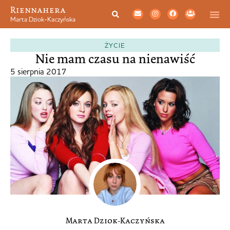
Riennahera
Marta Dziok-Kaczyńska
ŻYCIE
Nie mam czasu na nienawiść
5 sierpnia 2017
Marta Dziok-Kaczyńska