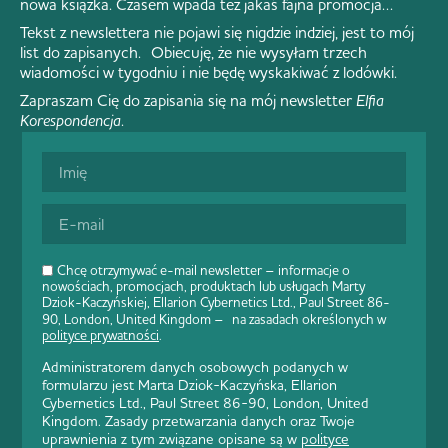
nowa książka. Czasem wpada też jakaś fajna promocja…
Tekst z newslettera nie pojawi się nigdzie indziej, jest to mój
list do zapisanych. Obiecuję, że nie wysyłam trzech
wiadomości w tygodniu i nie będę wyskakiwać z lodówki.
Zapraszam Cię do zapisania się na mój newsletter
Elfia
Korespondencja
.
Chcę otrzymywać e-mail newsletter – informacje o
nowościach, promocjach, produktach lub usługach Marty
Dziok-Kaczyńskiej, Ellarion Cybernetics Ltd., Paul Street 86-
90, London, United Kingdom – na zasadach określonych w
polityce prywatności
.
Administratorem danych osobowych podanych w
formularzu jest Marta Dziok-Kaczyńska, Ellarion
Cybernetics Ltd., Paul Street 86-90, London, United
Kingdom. Zasady przetwarzania danych oraz Twoje
uprawnienia z tym związane opisane są w
polityce