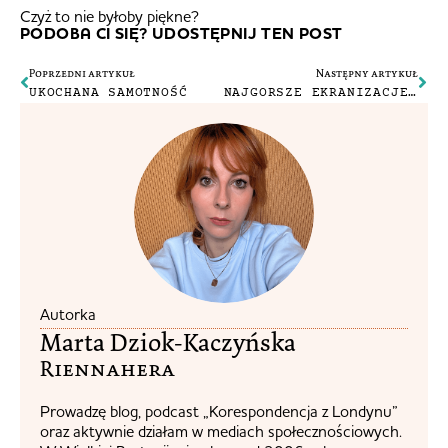
Czyż to nie byłoby piękne?
PODOBA CI SIĘ? UDOSTĘPNIJ TEN POST
Poprzedni artykuł
Następny artykuł
UKOCHANA SAMOTNOŚĆ
NAJGORSZE EKRANIZACJE KSIĄŻEK – MOJA LISTA
Autorka
Marta Dziok-Kaczyńska
Riennahera​
Prowadzę blog, podcast „Korespondencja z Londynu”
oraz aktywnie działam w mediach społecznościowych.