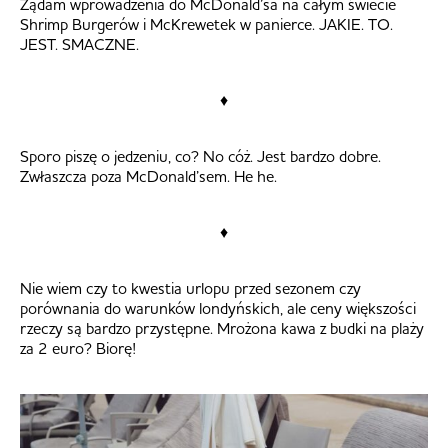
Żądam wprowadzenia do McDonald’sa na całym świecie
Shrimp Burgerów i McKrewetek w panierce. JAKIE. TO.
JEST. SMACZNE.
♦
Sporo piszę o jedzeniu, co? No cóż. Jest bardzo dobre.
Zwłaszcza poza McDonald’sem. He he.
♦
Nie wiem czy to kwestia urlopu przed sezonem czy
porównania do warunków londyńskich, ale ceny większości
rzeczy są bardzo przystępne. Mrożona kawa z budki na plaży
za 2 euro? Biorę!