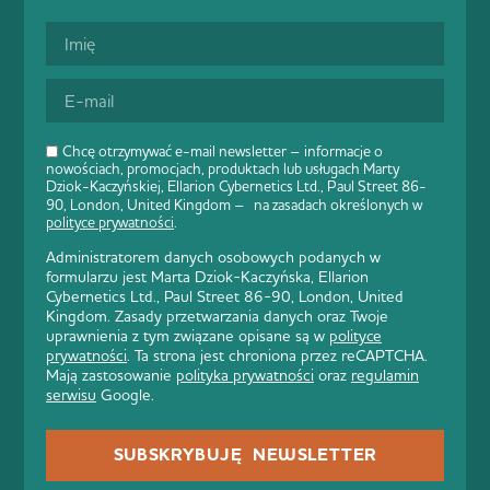
Chcę otrzymywać e-mail newsletter – informacje o
nowościach, promocjach, produktach lub usługach Marty
Dziok-Kaczyńskiej, Ellarion Cybernetics Ltd., Paul Street 86-
90, London, United Kingdom – na zasadach określonych w
polityce prywatności
.
Administratorem danych osobowych podanych w
formularzu jest Marta Dziok-Kaczyńska, Ellarion
Cybernetics Ltd., Paul Street 86-90, London, United
Kingdom. Zasady przetwarzania danych oraz Twoje
uprawnienia z tym związane opisane są w
polityce
prywatności
. Ta strona jest chroniona przez reCAPTCHA.
Mają zastosowanie
polityka prywatności
oraz
regulamin
serwisu
Google.
SUBSKRYBUJĘ NEWSLETTER