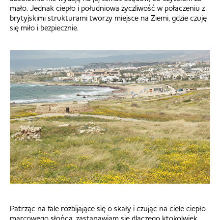
mało. Jednak ciepło i południowa życzliwość w połączeniu z
brytyjskimi strukturami tworzy miejsce na Ziemi, gdzie czuję
się miło i bezpiecznie.
Patrząc na fale rozbijające się o skały i czując na ciele ciepło
marcowego słońca, zastanawiam się dlaczego ktokolwiek