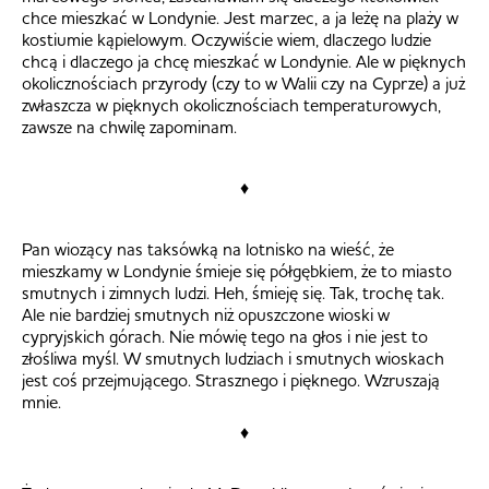
chce mieszkać w Londynie. Jest marzec, a ja leżę na plaży w
kostiumie kąpielowym. Oczywiście wiem, dlaczego ludzie
chcą i dlaczego ja chcę mieszkać w Londynie. Ale w pięknych
okolicznościach przyrody (czy to w Walii czy na Cyprze) a już
zwłaszcza w pięknych okolicznościach temperaturowych,
zawsze na chwilę zapominam.
♦
Pan wiozący nas taksówką na lotnisko na wieść, że
mieszkamy w Londynie śmieje się półgębkiem, że to miasto
smutnych i zimnych ludzi. Heh, śmieję się. Tak, trochę tak.
Ale nie bardziej smutnych niż opuszczone wioski w
cypryjskich górach. Nie mówię tego na głos i nie jest to
złośliwa myśl. W smutnych ludziach i smutnych wioskach
jest coś przejmującego. Strasznego i pięknego. Wzruszają
mnie.
♦