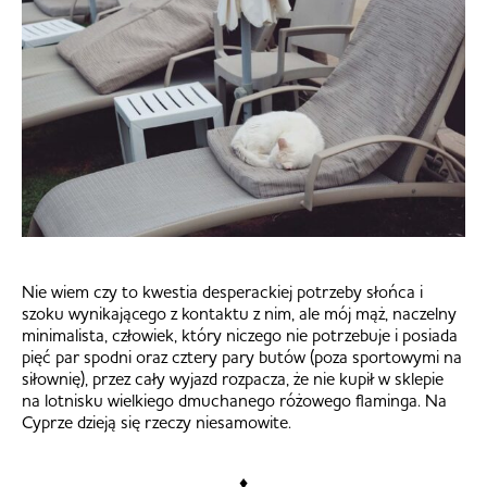
Nie wiem czy to kwestia desperackiej potrzeby słońca i
szoku wynikającego z kontaktu z nim, ale mój mąż, naczelny
minimalista, człowiek, który niczego nie potrzebuje i posiada
pięć par spodni oraz cztery pary butów (poza sportowymi na
siłownię), przez cały wyjazd rozpacza, że nie kupił w sklepie
na lotnisku wielkiego dmuchanego różowego flaminga. Na
Cyprze dzieją się rzeczy niesamowite.
♦