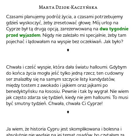
Marta Dziok-Kaczyńska
Czasami planujemy podróż życia, a czasami potrzebujemy
gdzieś wyskoczyć, żeby zresetować głowę. Mój urlop na
Cyprze był tą drugą opcją, zarezerwowaną na
dwa tygodnie
przed wyjazdem
. Nigdy nie zależało mi specjalnie, żeby tam
pojechać i lądowałam na wyspie bez oczekiwań. Jak było?
♦
Chwała i cześć wyspie, która dała światu halloumi. Gdybym
do końca życia mogła jeść tylko jedną rzecz, ten cudowny
ser znalazłby się na samym szczycie listy kandydatów,
między tostem z awokado i jajkiem oraz jajkami po
benedyktyńsku na łososiu. Pewnie i tak by wygrał. Nie wiem
jak często zdarza się tydzień, kiedy nie jem halloumi. To musi
być smutny tydzień. Chwała, chwała Ci Cyprze!
♦
Ja wiem, że historia Cypru jest skomplikowana i bolesna i
absolutnie nie wydaję na jej temat osądów, bo czytałam za