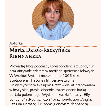
Autorka
Marta Dziok-Kaczyńska
Riennahera​
Prowadzę blog, podcast „Korespondencja z Londynu”
oraz aktywnie działam w mediach społecznościowych.
W Wielkiej Brytanii mieszkam od 2006 roku.
Studiowałam historię i filmoznawstwo na
Uniwersytecie w Glasgow. Przez wiele lat pracowałam
w brytyjskiej prasie, obecnie jestem dziennikarką
portalu polonijnego. Wydałam książki fantasy „Elfy
Londynu” i „Podróżniczka” oraz non-fiction „Anglia.
Czas na Herbatę” i e-book „Londyn z Riennaherą”.