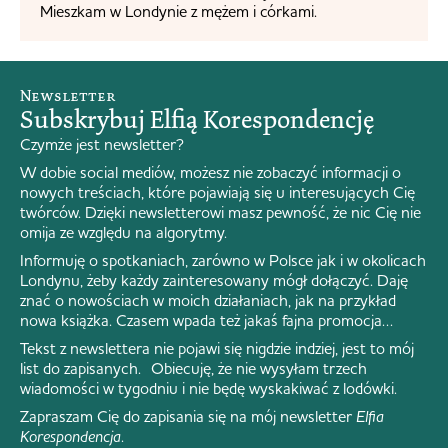
Mieszkam w Londynie z mężem i córkami.
Newsletter
Subskrybuj Elfią Korespondencję
Czymże jest newsletter?
W dobie social mediów, możesz nie zobaczyć informacji o
nowych treściach, które pojawiają się u interesujących Cię
twórców. Dzięki newsletterowi masz pewność, że nic Cię nie
omija ze względu na algorytmy.
Informuję o spotkaniach, zarówno w Polsce jak i w okolicach
Londynu, żeby każdy zainteresowany mógł dołączyć. Daję
znać o nowościach w moich działaniach, jak na przykład
nowa książka. Czasem wpada też jakaś fajna promocja…
Tekst z newslettera nie pojawi się nigdzie indziej, jest to mój
list do zapisanych. Obiecuję, że nie wysyłam trzech
wiadomości w tygodniu i nie będę wyskakiwać z lodówki.
Zapraszam Cię do zapisania się na mój newsletter
Elfia
Korespondencja
.