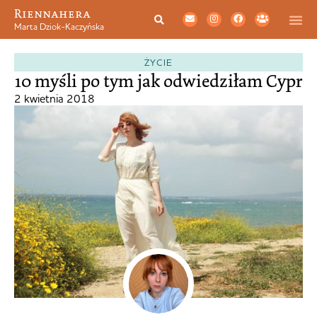
Riennahera
Marta Dziok-Kaczyńska
ŻYCIE
10 myśli po tym jak odwiedziłam Cypr
2 kwietnia 2018