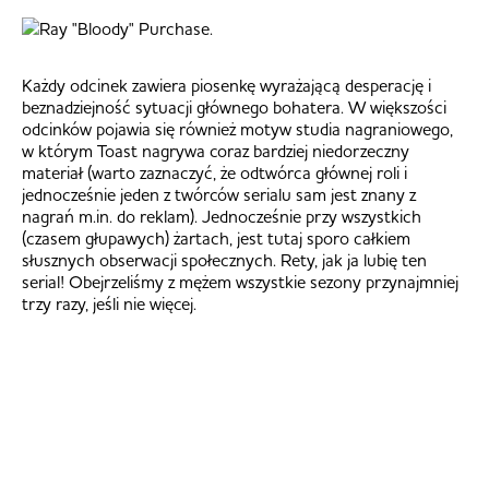
Każdy odcinek zawiera piosenkę wyrażającą desperację i
beznadziejność sytuacji głównego bohatera. W większości
odcinków pojawia się również motyw studia nagraniowego,
w którym Toast nagrywa coraz bardziej niedorzeczny
materiał (warto zaznaczyć, że odtwórca głównej roli i
jednocześnie jeden z twórców serialu sam jest znany z
nagrań m.in. do reklam). Jednocześnie przy wszystkich
(czasem głupawych) żartach, jest tutaj sporo całkiem
słusznych obserwacji społecznych. Rety, jak ja lubię ten
serial! Obejrzeliśmy z mężem wszystkie sezony przynajmniej
trzy razy, jeśli nie więcej.