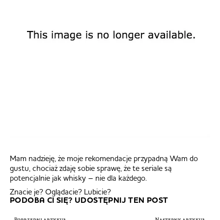
Mam nadzieję, że moje rekomendacje przypadną Wam do
gustu, chociaż zdaję sobie sprawę, że te seriale są
potencjalnie jak whisky – nie dla każdego.
Znacie je? Oglądacie? Lubicie?
PODOBA CI SIĘ? UDOSTĘPNIJ TEN POST
Poprzedni artykuł
Następny artykuł