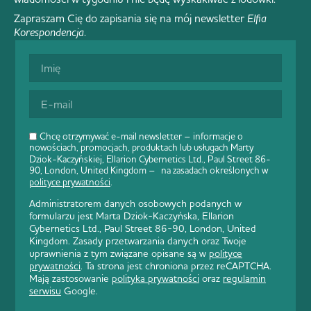
Zapraszam Cię do zapisania się na mój newsletter
Elfia
Korespondencja
.
Chcę otrzymywać e-mail newsletter – informacje o
nowościach, promocjach, produktach lub usługach Marty
Dziok-Kaczyńskiej, Ellarion Cybernetics Ltd., Paul Street 86-
90, London, United Kingdom – na zasadach określonych w
polityce prywatności
.
Administratorem danych osobowych podanych w
formularzu jest Marta Dziok-Kaczyńska, Ellarion
Cybernetics Ltd., Paul Street 86-90, London, United
Kingdom. Zasady przetwarzania danych oraz Twoje
uprawnienia z tym związane opisane są w
polityce
prywatności
. Ta strona jest chroniona przez reCAPTCHA.
Mają zastosowanie
polityka prywatności
oraz
regulamin
serwisu
Google.