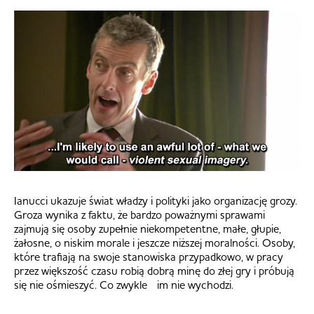
Ianucci ukazuje świat władzy i polityki jako organizację grozy.
Groza wynika z faktu, że bardzo poważnymi sprawami
zajmują się osoby zupełnie niekompetentne, małe, głupie,
żałosne, o niskim morale i jeszcze niższej moralności. Osoby,
które trafiają na swoje stanowiska przypadkowo, w pracy
przez większość czasu robią dobrą minę do złej gry i próbują
się nie ośmieszyć. Co zwykle im nie wychodzi.