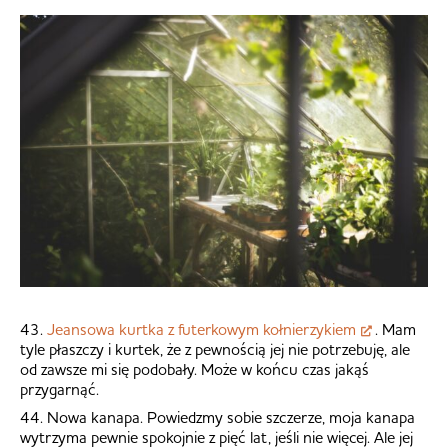
43.
Jeansowa kurtka z futerkowym kołnierzykiem
. Mam
tyle płaszczy i kurtek, że z pewnością jej nie potrzebuję, ale
od zawsze mi się podobały. Może w końcu czas jakąś
przygarnąć.
44. Nowa kanapa. Powiedzmy sobie szczerze, moja kanapa
wytrzyma pewnie spokojnie z pięć lat, jeśli nie więcej. Ale jej