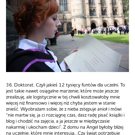
36. Doktorat. Czyli jakieś 12 tysięcy funtów dla uczelni. To
jest takie nawet osiągalne marzenie, które może jeszcze
zrealizuję, ale logistycznie w tej chwili kosztowałoby mnie
więcej niż finansowo i więcej niż chyba jestem w stanie
znieść. Wyobrażam sobie, że z nieba zstępuje anioł i mówi
“nie martw się, ja ci rozciągnę czas, dasz radę pisać książki i
blog i chodzić na zajęcia, a ja jeszcze w międzyczasie
nakarmię i ukocham dzieci”. Z domu na Angel byłoby bliżej
na uczelnie, które mnie interesują…Czy świat potrzebuje