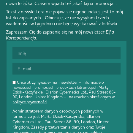
nowa książka. Czasem wpada też jakaś fajna promocja…
Tekst z newslettera nie pojawi się nigdzie indziej, jest to mój
list do zapisanych. Obiecuję, że nie wysyłam trzech
wiadomości w tygodniu i nie będę wyskakiwać z lodówki.
Zapraszam Cię do zapisania się na mój newsletter
Elfia
Korespondencja
.
Chcę otrzymywać e-mail newsletter – informacje o
nowościach, promocjach, produktach lub usługach Marty
Dziok-Kaczyńskiej, Ellarion Cybernetics Ltd., Paul Street 86-
90, London, United Kingdom – na zasadach określonych w
polityce prywatności
.
Administratorem danych osobowych podanych w
formularzu jest Marta Dziok-Kaczyńska, Ellarion
Cybernetics Ltd., Paul Street 86-90, London, United
Kingdom. Zasady przetwarzania danych oraz Twoje
uprawnienia z tym związane opisane są w
polityce