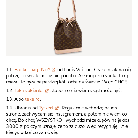
11.
Bucket bag Noé
od Louis Vuitton. Czasem jak na nią
patrzę, to wcale mi się nie podoba. Ale moja koleżanka taką
miała i to była najbardziej kól torba na świecie. Więc CHCĘ.
12.
Taka sukienka
. Zupełnie nie wiem skąd może być.
13. Albo
taka
.
14. Ubrania od
Tyszert
. Regularnie wchodzę na ich
stronę, zachwycam się instagramem, a potem nie wiem co
chcę. Bo chcę WSZYSTKO i wychodzi mi zakupów na jakieś
3000 zł po czym uznaję, że to za dużo, więc rezygnuję. Ale
kiedyś w końcu zamówię.