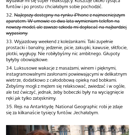
wydawał mi się super relaksujący. Kosztuje około tysiąca
funtów i po prostu chciałabym sobie pochodzić.
32.
Najlepszy dostępny na rynku iPhone z najmocniejszym
aparatem. W umowie co dwa lata wymieniam telefon na
nowszy model, ale zawsze szkoda mi dopłacać na najbardziej
wypasiony.
33. Wyjazdowy weekend z koleżankami. Taki zupełnie
prostacki i banalny, jedzenie, picie, zakupki, kawusie, słitfocie,
plotki, wygłupy. Nie robiłybyśmy nic ambitnego. Głupoty
byłyby obowiązkowe.
34. Luksusowe wakacje z masażami, winem i pięknymi,
instagramowalnymi zasłonami powiewającymi w delikatnym
wietrze, dodatkowo z całodobową opieką nad bobkami.
Żebyśmy mogli z mężem się relaksować, zwiedzać i w ogóle,
ale też ćwiczyć, jednak, żeby bobeczki były na wyciągnięcie
ręki jak tylko zatęsknimy.
35. Rejs na Antarktydę. National Geographic robi je zdaje
się za kilkanaście tysięcy funtów. Jechałabym.