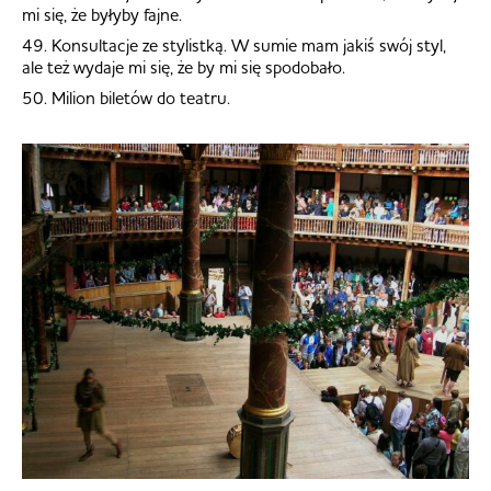
mi się, że byłyby fajne.
49. Konsultacje ze stylistką. W sumie mam jakiś swój styl,
ale też wydaje mi się, że by mi się spodobało.
50. Milion biletów do teatru.