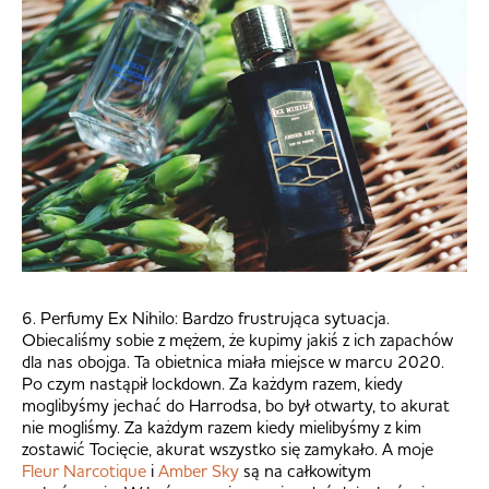
6. Perfumy Ex Nihilo: Bardzo frustrująca sytuacja.
Obiecaliśmy sobie z mężem, że kupimy jakiś z ich zapachów
dla nas obojga. Ta obietnica miała miejsce w marcu 2020.
Po czym nastąpił lockdown. Za każdym razem, kiedy
moglibyśmy jechać do Harrodsa, bo był otwarty, to akurat
nie mogliśmy. Za każdym razem kiedy mielibyśmy z kim
zostawić Tocięcie, akurat wszystko się zamykało. A moje
Fleur Narcotique
i
Amber Sky
są na całkowitym