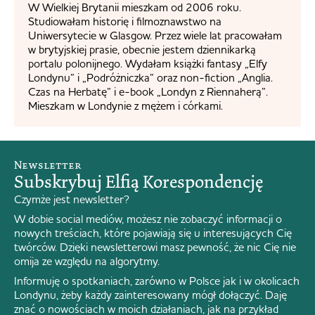
W Wielkiej Brytanii mieszkam od 2006 roku.
Studiowałam historię i filmoznawstwo na
Uniwersytecie w Glasgow. Przez wiele lat pracowałam
w brytyjskiej prasie, obecnie jestem dziennikarką
portalu polonijnego. Wydałam książki fantasy „Elfy
Londynu” i „Podróżniczka” oraz non-fiction „Anglia.
Czas na Herbatę” i e-book „Londyn z Riennaherą”.
Mieszkam w Londynie z mężem i córkami.
Newsletter
Subskrybuj Elfią Korespondencję
Czymże jest newsletter?
W dobie social mediów, możesz nie zobaczyć informacji o
nowych treściach, które pojawiają się u interesujących Cię
twórców. Dzięki newsletterowi masz pewność, że nic Cię nie
omija ze względu na algorytmy.
Informuję o spotkaniach, zarówno w Polsce jak i w okolicach
Londynu, żeby każdy zainteresowany mógł dołączyć. Daję
znać o nowościach w moich działaniach, jak na przykład