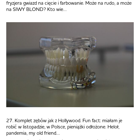
fryzjera gwiazd na cięcie i farbowanie. Może na rudo, a może
na SIWY BLOND? Kto wie…
27. Komplet zębów jak z Hollywood. Fun fact: miałam je
robić w listopadzie, w Polsce, pieniążki odłożone. Heloł,
pandemia, my old friend…