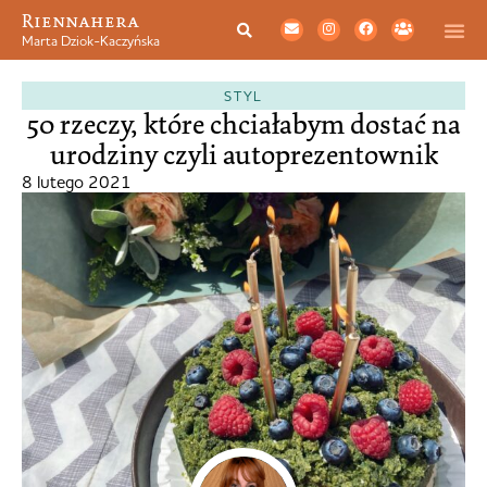
Riennahera
Marta Dziok-Kaczyńska
STYL
50 rzeczy, które chciałabym dostać na
urodziny czyli autoprezentownik
8 lutego 2021